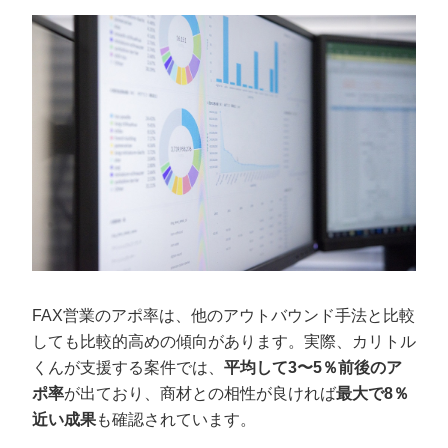
FAX営業ならカリトルくんがおすすめ
FAX営業のアポ率は、他のアウトバウンド手法と比較
しても比較的高めの傾向があります。実際、カリトル
くんが支援する案件では、
平均して3〜5％前後のア
ポ率
が出ており、商材との相性が良ければ
最大で8％
近い成果
も確認されています。