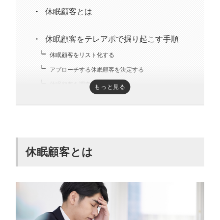
休眠顧客とは
休眠顧客をテレアポで掘り起こす手順
休眠顧客をリスト化する
アプローチする休眠顧客を決定する
休眠顧客を調査・分析する
もっと見る
休眠顧客用のトークスクリプトを作る
休眠顧客の掘り起こしをテレアポでする3
つのメリット
休眠顧客とは
電話番号さえわかれば直接アプローチできる
休眠顧客と直接会話できる
マーケティングリサーチにもつながる
休眠顧客になる3つの理由