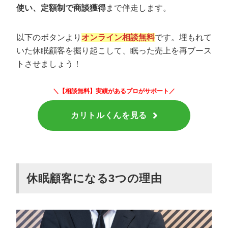
使い、定額制で商談獲得
まで伴走します。
以下のボタンより
オンライン相談無料
です。埋もれて
いた休眠顧客を掘り起こして、眠った売上を再ブース
トさせましょう！
＼【相談無料】実績があるプロがサポート／
カリトルくんを見る
休眠顧客になる3つの理由