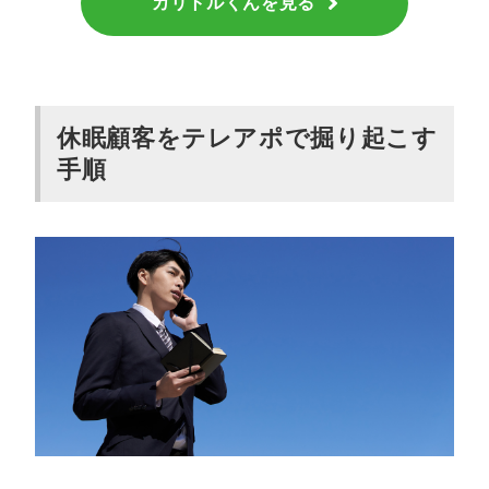
カリトルくんを見る
休眠顧客をテレアポで掘り起こす
手順