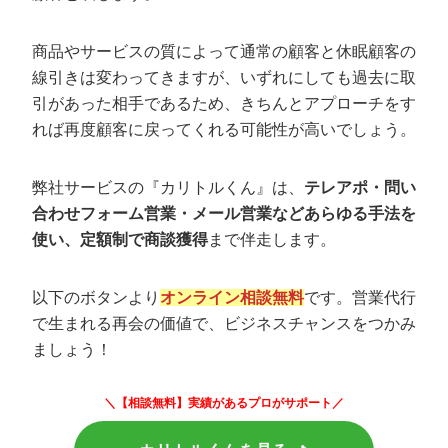
休眠顧客の掘り起こしならカリトルくんが
商品やサービスの質によって通常の顧客と休眠顧客の
おすすめ
線引きは変わってきますが、いずれにしても過去に取
引があった相手であるため、きちんとアプローチをす
れば再度顧客に戻ってくれる可能性が高いでしょう。
弊社サービスの『カリトルくん』は、
テレアポ・問い
合わせフォーム営業・メール営業などあらゆる手法を
使い、定額制で商談獲得
まで伴走します。
以下のボタンより
オンライン相談無料
です。営業代行
で生まれる再会の価値で、ビジネスチャンスをつかみ
ましょう！
＼【相談無料】実績があるプロがサポート／