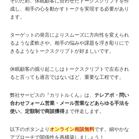
そのため、休眠顧客に合わせたトークスクリプトを作
成し、相手の心を動かすトークを実現する必要があり
ます。
ターゲットの発言によりスムーズに方向性を変えられ
るような柔軟さや、相手の悩みや課題を浮き彫りにで
きるようなトークスクリプトが好ましいです。
休眠顧客の掘り起こしはトークスクリプトで左右され
ると言っても過言ではないほど、重要な工程です。
弊社サービスの『カリトルくん』は、
テレアポ・問い
合わせフォーム営業・メール営業などあらゆる手法を
使い、定額制で商談獲得
まで伴走します。
以下のボタンより
オンライン相談無料
です。細やかな
アプローチで関係性を再構築しましょう！