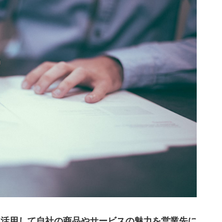
つ
かる
場合は届かない
のコツ
を活用して自社の商品やサービスの魅力を営業先に