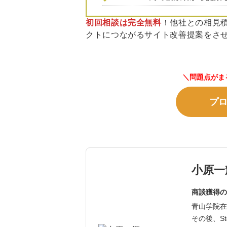
初回相談は完全無料
！他社との相見
クトにつながるサイト改善提案をさ
＼問題点がま
プ
小原一
商談獲得の
青山学院在
その後、St