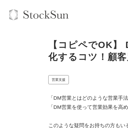
【コピペでOK】
化するコツ！顧客
営業支援
「DM営業とはどのような営業手
「DM営業を使って営業効果を高
このような疑問をお持ちの方もい