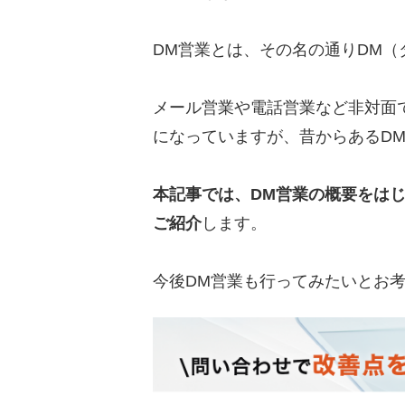
DM営業とは、その名の通りDM
メール営業や電話営業など非対面
になっていますが、昔からあるD
本記事では、DM営業の概要をは
ご紹介
します。
今後DM営業も行ってみたいとお