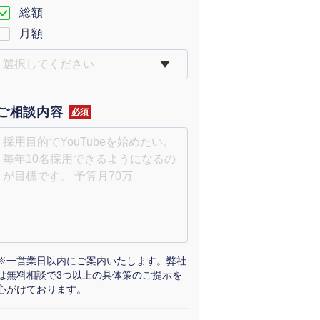
総額
月額
ご相談内容
必須
※一営業日以内にご案内いたします。弊社
は無料相談で3つ以上の具体策のご提示を
心がけております。