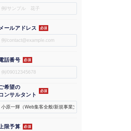
uTubeディレクター
メールアドレス
必須
電話番号
必須
ご希望の
必須
コンサルタント
上限予算
必須