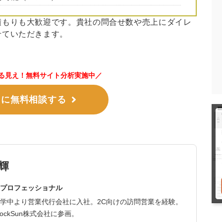
積もりも大歓迎です。貴社の問合せ数や売上にダイレ
せていただきます。
る見え！無料サイト分析実施中／
ロに無料相談する
輝
プロフェッショナル
学中より営業代行会社に入社。2C向けの訪問営業を経験。
ockSun株式会社に参画。