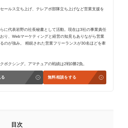
セールス立ち上げ、テレアポ部隊立ち上げなど営業支援を
らに代表岩野の社長秘書として活動。現在は3社の事業責任
おり、Webマーケティングと経営の知見もありながら営業
るのが強み。 精鋭された営業フリーランスが30名ほどを牽
クボクシング。アマチュアの戦績は2戦0勝2負。
見る
無料相談をする
目次