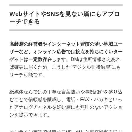
WebサイトやSNSを見ない層にもアプロ
ーチできる
高齢層の経営者やインターネット習慣の薄い地域ユー
ザーなど、オンライン広告では接点を持ちにくいター
ゲットは一定数存在
します。DMは住所情報さえあれ
ば確実に届くため、こうした“デジタル非接触層”にも
リーチ可能です。
紙媒体ならではの丁寧な言葉遣いや事例紹介を盛り込
むことで信頼感を醸成し、電話・FAX・ハガキといっ
たアナログチャネルを好む層にも無理のないアクショ
ンを提示できます。
オンライン施策では取りこぼしがちな潜在顧客を取り