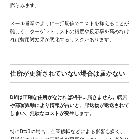
膨らみます。
メール営業のように一括配信でコストを抑えることが
難しく、ターゲットリストの精度や反応率を高めなけ
れば費用対効果が悪化するリスクがあります。
住所が更新されていない場合は届かない
DMは正確な住所がなければ相手に届きません。転居
や部署異動により情報が古いと、郵送物が返送されて
しまい、無駄なコストが発生
します。
特にBtoBの場合、企業移転などによる影響も多く、