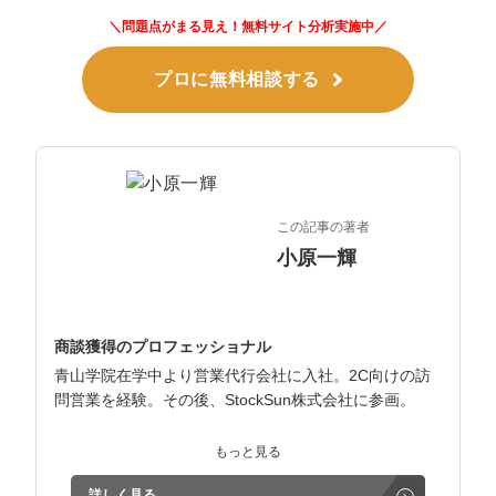
＼問題点がまる見え！無料サイト分析実施中／
プロに無料相談する
この記事の著者
小原一輝
商談獲得のプロフェッショナル
青山学院在学中より営業代行会社に入社。2C向けの訪
問営業を経験。その後、StockSun株式会社に参画。
インサイドセールス立ち上げ、テレアポ部隊立ち上げな
もっと見る
ど営業支援を担当。
詳しく見る