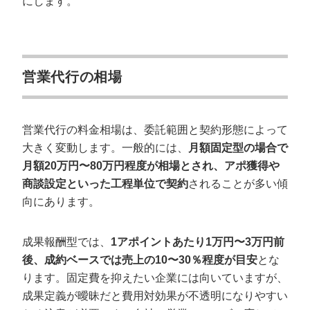
にします。
営業代行の相場
営業代行の料金相場は、委託範囲と契約形態によって
大きく変動します。一般的には、
月額固定型の場合で
月額20万円〜80万円程度が相場とされ、アポ獲得や
商談設定といった工程単位で契約
されることが多い傾
向にあります。
成果報酬型では、
1アポイントあたり1万円〜3万円前
後、成約ベースでは売上の10〜30％程度が目安
とな
ります。固定費を抑えたい企業には向いていますが、
成果定義が曖昧だと費用対効果が不透明になりやすい