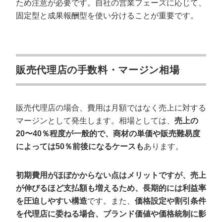
ため注意が必要です。自社の営業フェーズに応じて、
固定型と成果報酬型を使い分けることが重要です。
販売代理店の手数料・マージン相場
販売代理店の場合、費用は月額ではなく売上に対する
マージンとして発生します。相場としては、
売上の
20〜40％程度が一般的で、商材の単価や販売難易度
によっては50％前後になるケースも
あります。
初期費用がほぼかからない点はメリットですが、売上
が伸びるほど支払額も増えるため、長期的には利益率
を圧迫しやすい構造
です。また、
価格設定や割引条件
を代理店に委ねる場合、ブランド価値や価格統制に影