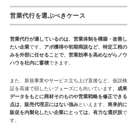
営業代行を選ぶべきケース
営業代行が適しているのは、営業体制を構築・改善し
たい企業
です。
アポ獲得や初期商談など、特定工程の
みを外部に任せることで、営業効率を高めながらノウ
ハウを社内に蓄積
できます。
また、新規事業やサービス立ち上げ直後など、仮説検
証を高速で回したいフェーズにも向いています。
成果
データをもとに商材そのものや営業戦略を修正できる
点は、販売代理店にはない強み
といえます。
将来的に
販促を内製化したい企業にとっては、有力な選択肢
で
す。