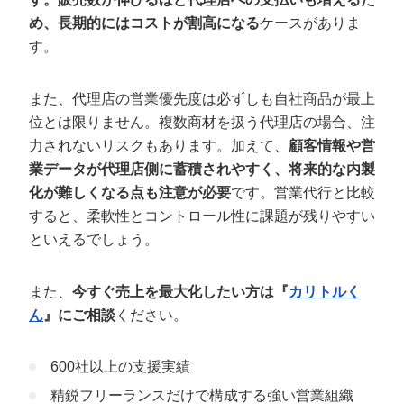
め、長期的にはコストが割高になる
ケースがありま
す。
また、代理店の営業優先度は必ずしも自社商品が最上
位とは限りません。複数商材を扱う代理店の場合、注
力されないリスクもあります。加えて、
顧客情報や営
業データが代理店側に蓄積されやすく、将来的な内製
化が難しくなる点も注意が必要
です。営業代行と比較
すると、柔軟性とコントロール性に課題が残りやすい
といえるでしょう。
また、
今すぐ売上を最大化したい方は『
カリトルく
ん
』にご相談
ください。
600社以上の支援実績
精鋭フリーランスだけで構成する強い営業組織