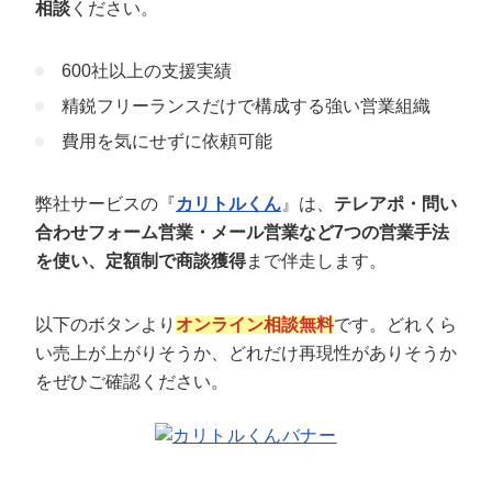
相談
ください。
600社以上の支援実績
精鋭フリーランスだけで構成する強い営業組織
費用を気にせずに依頼可能
弊社サービスの『
カリトルくん
』は、
テレアポ・問い
合わせフォーム営業・メール営業など7つの営業手法
を使い、定額制で商談獲得
まで伴走します。
以下のボタンより
オンライン相談無料
です。どれくら
い売上が上がりそうか、どれだけ再現性がありそうか
をぜひご確認ください。