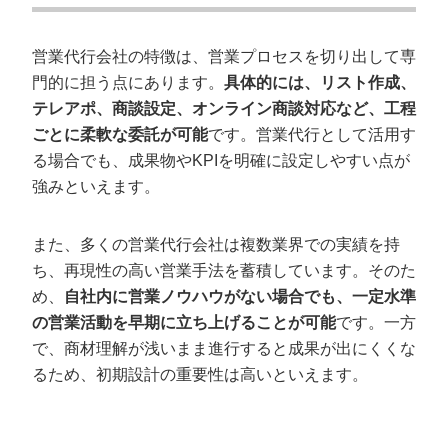
営業代行会社の特徴は、営業プロセスを切り出して専
門的に担う点にあります。
具体的には、リスト作成、
テレアポ、商談設定、オンライン商談対応など、工程
ごとに柔軟な委託が可能
です。営業代行として活用す
る場合でも、成果物やKPIを明確に設定しやすい点が
強みといえます。
また、多くの営業代行会社は複数業界での実績を持
ち、再現性の高い営業手法を蓄積しています。そのた
め、
自社内に営業ノウハウがない場合でも、一定水準
の営業活動を早期に立ち上げることが可能
です。一方
で、商材理解が浅いまま進行すると成果が出にくくな
るため、初期設計の重要性は高いといえます。