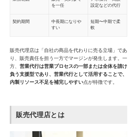
を一任
設定などの代行
契約期間
中長期になりや
短期〜中期で柔
すい
軟
販売代理店は「自社の商品を代わりに売る立場」であ
り、販売責任を担う一方でマージンが発生します。一
方、
営業代行は営業プロセスの一部または全体を請け
負う支援型であり、営業代行として活用することで、
内製リソース不足を補完しやすい
点が特徴です。
販売代理店とは