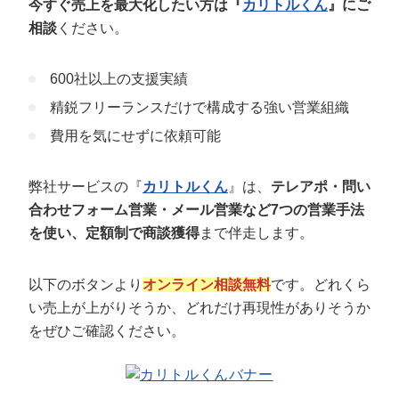
今すぐ売上を最大化したい方は『
カリトルくん
』にご
相談
ください。
600社以上の支援実績
精鋭フリーランスだけで構成する強い営業組織
費用を気にせずに依頼可能
弊社サービスの『
カリトルくん
』は、
テレアポ・問い
合わせフォーム営業・メール営業など7つの営業手法
を使い、定額制で商談獲得
まで伴走します。
以下のボタンより
オンライン相談無料
です。どれくら
い売上が上がりそうか、どれだけ再現性がありそうか
をぜひご確認ください。