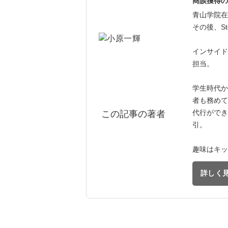
商談獲得の
青山学院在
その後、St
インサイド
担当。
学生時代か
者も務めて
代行ができ
この記事の著者
引。
趣味はキッ
詳しく