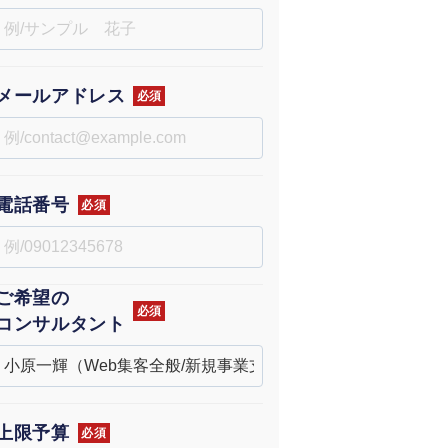
uTubeディレクター
メールアドレス
必須
電話番号
必須
ご希望の
必須
コンサルタント
上限予算
必須