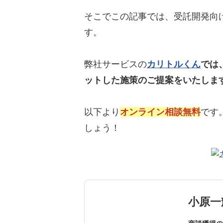
そこでこの記事では、受託開発向
す。
弊社サービスの
カリトルくん
では
ットした施策のご提案をいたしま
以下より
オンライン相談無料
です
しょう！
小原一