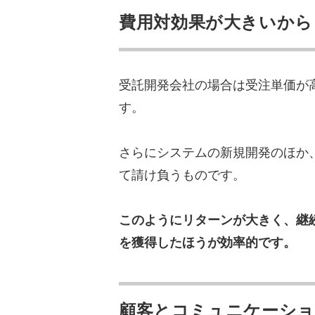
営業代行をカリトルくんに
費用対効果が大きいから
動産DX会社の事例
BPOサービスで“問い合
受託開発会社の営業代行な
受託開発会社の場合は受注単価が
す。
さらにシステムの新規開発のほか
て請け負うものです。
このようにリターンが大きく、継
を獲得したほうが効率的です。
顧客とコミュニケーシ