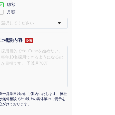
総額
月額
ご相談内容
必須
※一営業日以内にご案内いたします。弊社
は無料相談で3つ以上の具体策のご提示を
心がけております。