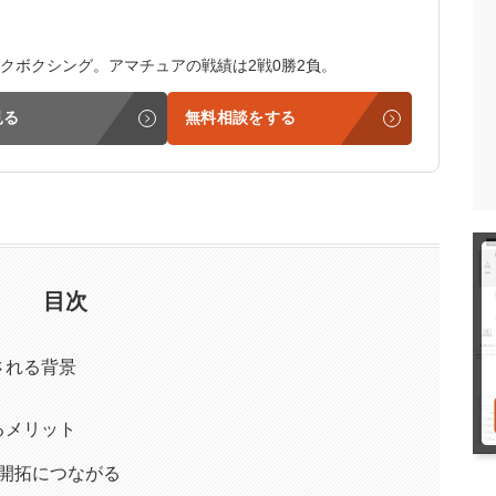
クボクシング。アマチュアの戦績は2戦0勝2負。
見る
無料相談をする
目次
される背景
るメリット
開拓につながる