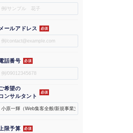
uTubeディレクター
メールアドレス
必須
電話番号
必須
ご希望の
必須
コンサルタント
上限予算
必須