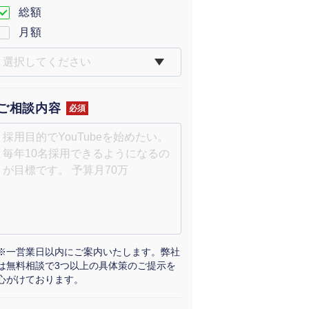
総額
月額
ご相談内容
必須
※一営業日以内にご案内いたします。弊社
は無料相談で3つ以上の具体策のご提示を
心がけております。