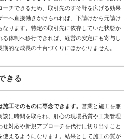
ローチできるため、取引先のすそ野を広げる効果
ザーへ直接働きかけられれば、下請けから元請け
もなります。特定の取引先に依存していた状態か
れる体制へ移行できれば、経営の安定にも寄与し
長期的な成長の土台づくりにほかなりません。
できる
は施工そのものに専念できます。
営業と施工を兼
商談に時間を取られ、肝心の現場品質や工期管理
わせ対応や新規アプローチを代行に切り出すこと
を使えるようになります。結果として施工の質が