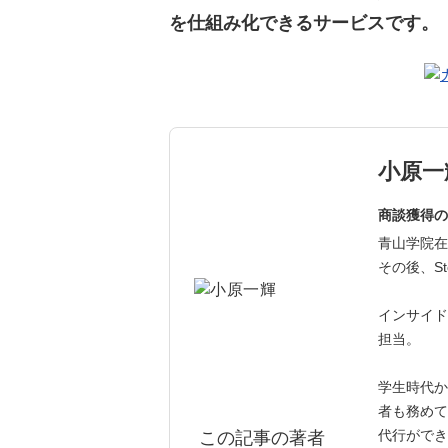
を仕組み化できるサービスです。
小原一
商談獲得の
青山学院在
その後、St
インサイド
担当。
学生時代か
者も務めて
代行ができ
この記事の著者