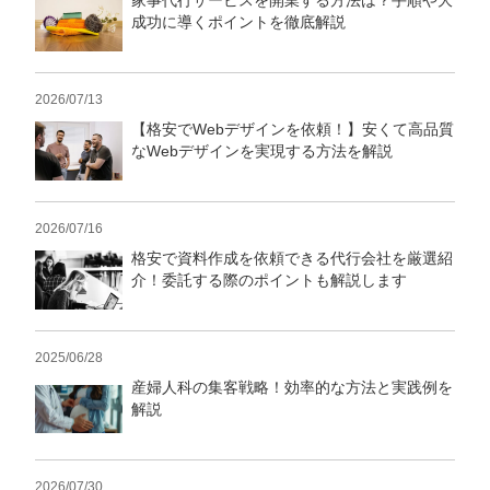
家事代行サービスを開業する方法は？手順や大
成功に導くポイントを徹底解説
2026/07/13
【格安でWebデザインを依頼！】安くて高品質
なWebデザインを実現する方法を解説
2026/07/16
格安で資料作成を依頼できる代行会社を厳選紹
介！委託する際のポイントも解説します
2025/06/28
産婦人科の集客戦略！効率的な方法と実践例を
解説
2026/07/30