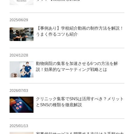
2025/06/29
【事例あり】学校紹介動画の制作方法を解説！
うまく作るコツも紹介
2024/12/28
動物病院の集客を加速させる6つの方法を解
説！効果的なマーケティング戦略とは
2026/07/03
クリニック集客でSNSは活用すべき？メリット
とSNSの種類を徹底解説
2025/01/13