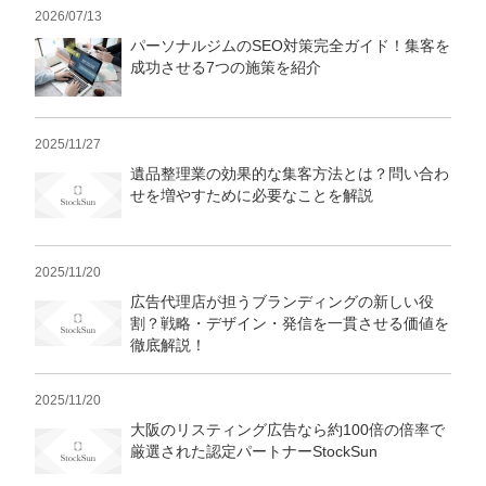
2026/07/13
パーソナルジムのSEO対策完全ガイド！集客を
成功させる7つの施策を紹介
2025/11/27
遺品整理業の効果的な集客方法とは？問い合わ
せを増やすために必要なことを解説
2025/11/20
広告代理店が担うブランディングの新しい役
割？戦略・デザイン・発信を一貫させる価値を
徹底解説！
2025/11/20
大阪のリスティング広告なら約100倍の倍率で
厳選された認定パートナーStockSun