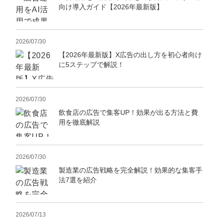
向け導入ガイド【2026年最新版】
2026/07/30
【2026年最新版】X広告の出し方を初心者向け
に5ステップで解説！
2026/07/30
飲食店の広告で集客UP！効果が出る方法と費
用を徹底解説
2026/07/30
製造業の広告戦略を完全解説！効果的な集客手
法7選を紹介
2026/07/13