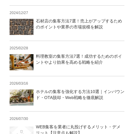
2024/12/27
石材店の集客方法7選！売上がアップするため
のポイントや業界の市場規模を解説
2025/02/28
料理教室の集客方法7選！成功するためのポイ
ントやより効果を高める戦略を紹介
2026/03/16
ホテルの集客を強化する方法10選｜インバウン
ド・OTA脱却・Web戦略を徹底解説
2026/07/30
WEB集客を業者に丸投げするメリット・デメ
リット【注意点も解説】