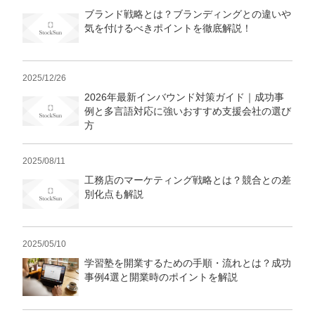
ブランド戦略とは？ブランディングとの違いや
気を付けるべきポイントを徹底解説！
2025/12/26
2026年最新インバウンド対策ガイド｜成功事
例と多言語対応に強いおすすめ支援会社の選び
方
2025/08/11
工務店のマーケティング戦略とは？競合との差
別化点も解説
2025/05/10
学習塾を開業するための手順・流れとは？成功
事例4選と開業時のポイントを解説