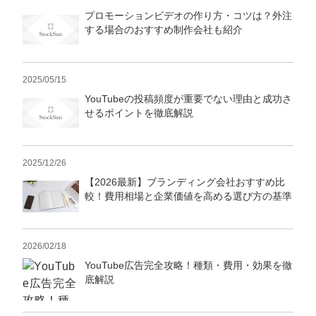
プロモーションビデオの作り方・コツは？外注
する場合のおすすめ制作会社も紹介
2025/05/15
YouTubeの投稿頻度が重要でない理由と成功さ
せるポイントを徹底解説
2025/12/26
【2026最新】ブランディング会社おすすめ比
較！費用相場と企業価値を高める選び方の基準
2026/02/18
YouTube広告完全攻略！種類・費用・効果を徹
底解説