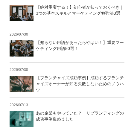
【絶対重宝する！】初心者が知っておくべき｜
3つの基本スキルとマーケティング勉強法3選
2026/07/30
【知らない用語があったらやばい！】重要マー
ケティング用語50選！
2026/07/30
【フランチャイズ成功事例】成功するフランチ
ャイズオーナーが知る失敗しないためのノウハ
ウ
2026/07/13
あの企業もやっていた？！リブランディングの
成功事例集めました