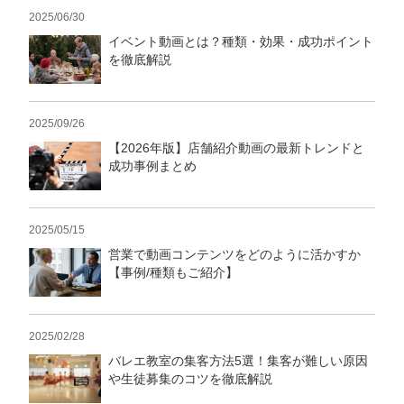
2025/06/30
イベント動画とは？種類・効果・成功ポイント
を徹底解説
2025/09/26
【2026年版】店舗紹介動画の最新トレンドと
成功事例まとめ
2025/05/15
営業で動画コンテンツをどのように活かすか
【事例/種類もご紹介】
2025/02/28
バレエ教室の集客方法5選！集客が難しい原因
や生徒募集のコツを徹底解説