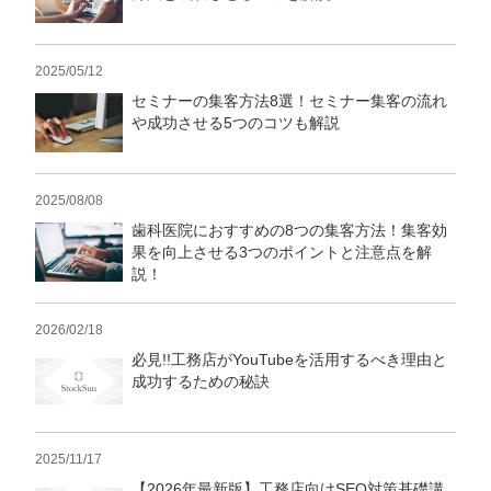
2025/05/12
セミナーの集客方法8選！セミナー集客の流れ
や成功させる5つのコツも解説
2025/08/08
歯科医院におすすめの8つの集客方法！集客効
果を向上させる3つのポイントと注意点を解
説！
2026/02/18
必見!!工務店がYouTubeを活用するべき理由と
成功するための秘訣
2025/11/17
【2026年最新版】工務店向けSEO対策基礎講