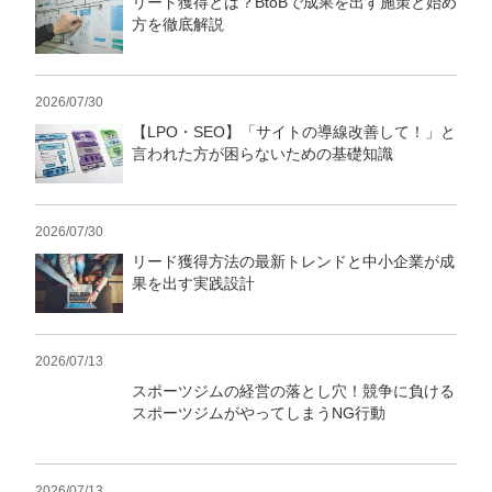
リード獲得とは？BtoBで成果を出す施策と始め
方を徹底解説
2026/07/30
【LPO・SEO】「サイトの導線改善して！」と
言われた方が困らないための基礎知識
2026/07/30
リード獲得方法の最新トレンドと中小企業が成
果を出す実践設計
2026/07/13
スポーツジムの経営の落とし穴！競争に負ける
スポーツジムがやってしまうNG行動
2026/07/13