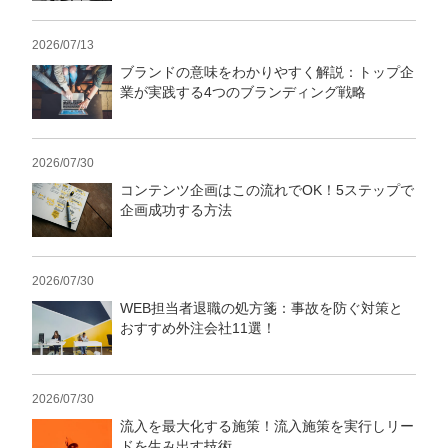
2026/07/13
ブランドの意味をわかりやすく解説：トップ企
業が実践する4つのブランディング戦略
2026/07/30
コンテンツ企画はこの流れでOK！5ステップで
企画成功する方法
2026/07/30
WEB担当者退職の処方箋：事故を防ぐ対策と
おすすめ外注会社11選！
2026/07/30
流入を最大化する施策！流入施策を実行しリー
ドを生み出す技術