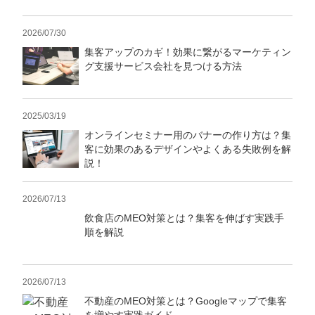
2026/07/30
集客アップのカギ！効果に繋がるマーケティン
グ支援サービス会社を見つける方法
2025/03/19
オンラインセミナー用のバナーの作り方は？集
客に効果のあるデザインやよくある失敗例を解
説！
2026/07/13
飲食店のMEO対策とは？集客を伸ばす実践手
順を解説
2026/07/13
不動産のMEO対策とは？Googleマップで集客