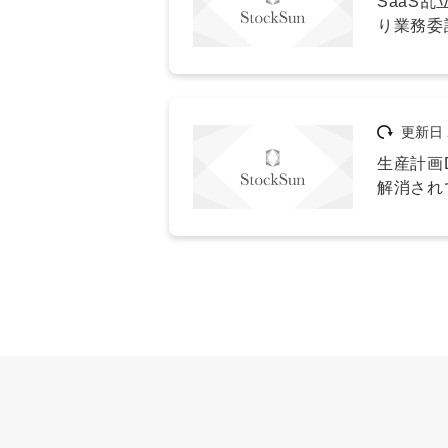
SaaS
り業務委
更新日
生産計画
解消され