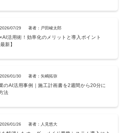
2026/07/29
著者：戸田峻太郎
用×AI活用術！効率化のメリットと導入ポイント
年最新】
2026/01/30
著者：矢嶋拓弥
業のAI活用事例｜施工計画書を2週間から20分に
方法
2026/01/26
著者：人見悠大