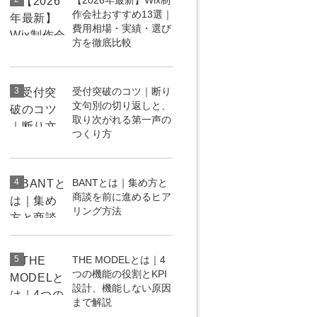
【2026年最新】Wix制
作会社おすすめ13選｜
uTubeディレクター
費用相場・実績・選び
方を徹底比較
3
受付突破のコツ｜断り
文句別の切り返しと、
取り次がれる第一声の
つくり方
4
BANTとは｜集め方と
商談を前に進めるヒア
リング方法
5
THE MODELとは｜4
つの機能の役割とKPI
設計、機能しない原因
まで解説