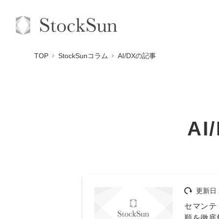
TOP
StockSunコラム
AI/DXの記事
AI
更新日
セマンテ
順を徹底