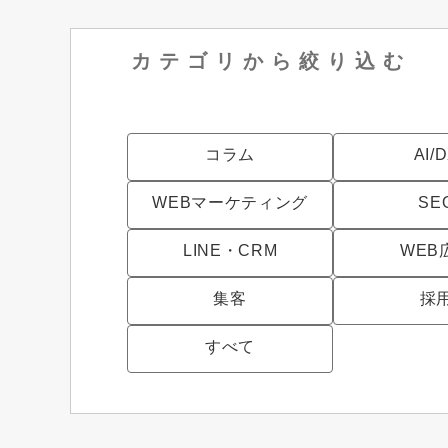
カテゴリから
絞り込む
コラム
AI/
WEBマーケティング
SE
LINE・CRM
WEB
集客
採
すべて