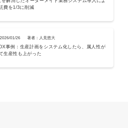
乱立を解消したオーダーメイド業務システム導入によ
託費を1/3に削減
2026/01/26
著者：人見悠大
DX事例：生産計画をシステム化したら、属人性が
て生産性も上がった