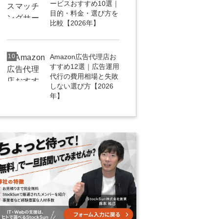
ービスおすすめ10選｜
目的・料金・選び方を
比較【2026年】
10
Amazon広告代理店お
すすめ12選｜広告運用
代行の費用相場と失敗
しない選び方【2026
年】