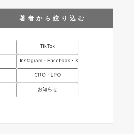
著者から
絞り込む
TikTok
Instagram・Facebook・X
CRO・LPO
お知らせ