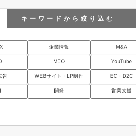
キーワードから
絞り込む
DX
企業情報
M&A
O
MEO
YouTube
広告
WEBサイト・LP制作
EC・D2C
用
開発
営業支援