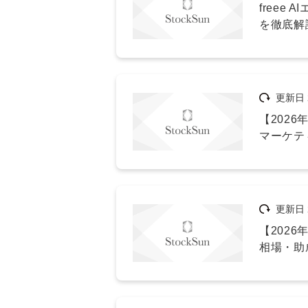
free
を徹底解
更新日
【202
マーケテ
更新日
【202
相場・助