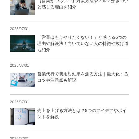
【営業がつらい…】対策方法やノルマがきつい
と感じる理由を紹介
2025/07/31
「営業はもうやりたくない！」と感じる6つの
理由や解決法！向いていない人の特徴や抜け道
も紹介
2025/07/31
営業代行で費用対効果を測る方法｜最大化する
コツや注意点も解説
2025/07/31
売上を上げる方法とは？9つのアイデアやポイ
ントを解説
2025/07/31