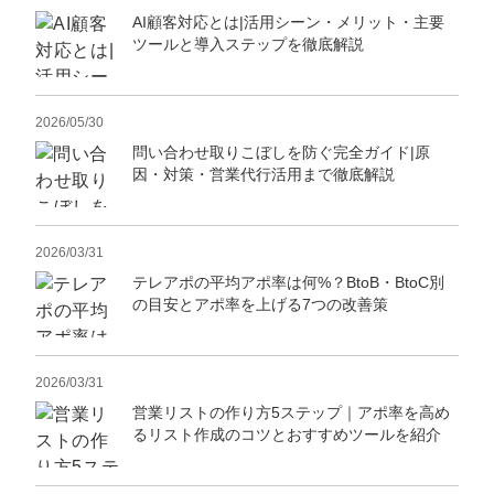
AI顧客対応とは|活用シーン・メリット・主要
ツールと導入ステップを徹底解説
2026/05/30
問い合わせ取りこぼしを防ぐ完全ガイド|原
因・対策・営業代行活用まで徹底解説
2026/03/31
テレアポの平均アポ率は何%？BtoB・BtoC別
の目安とアポ率を上げる7つの改善策
2026/03/31
営業リストの作り方5ステップ｜アポ率を高め
るリスト作成のコツとおすすめツールを紹介