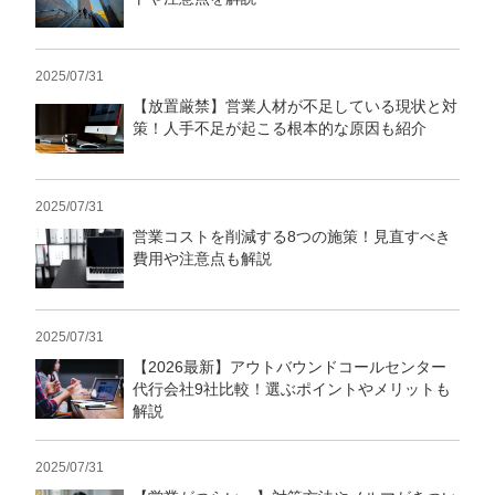
2025/07/31
【放置厳禁】営業人材が不足している現状と対
策！人手不足が起こる根本的な原因も紹介
2025/07/31
営業コストを削減する8つの施策！見直すべき
費用や注意点も解説
2025/07/31
【2026最新】アウトバウンドコールセンター
代行会社9社比較！選ぶポイントやメリットも
解説
2025/07/31