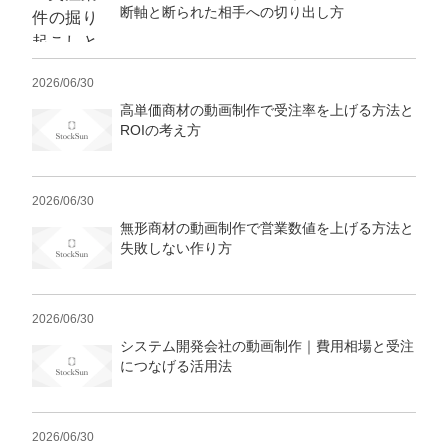
マーケマネージャー
断軸と断られた相手への切り出し方
カスタマーサクセスマネージャー
2026/06/30
常勤監査役
高単価商材の動画制作で受注率を上げる方法と
ROIの考え方
内部監査室長
募集要項一覧
2026/06/30
無形商材の動画制作で営業数値を上げる方法と
失敗しない作り方
2026/06/30
システム開発会社の動画制作｜費用相場と受注
につなげる活用法
2026/06/30