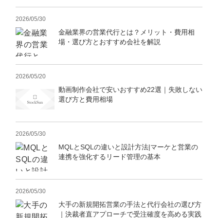
2026/05/30
金融業界の営業代行とは？メリット・費用相
場・選び方とおすすめ会社を解説
2026/05/20
動画制作会社で安いおすすめ22選｜失敗しない
選び方と費用相場
2026/05/30
MQLとSQLの違いと設計方法|マーケと営業の
連携を強化するリード管理の基本
2026/05/30
大手の新規開拓営業の手法と代行会社の選び方
｜決裁者直アプローチで受注確度を高める実践