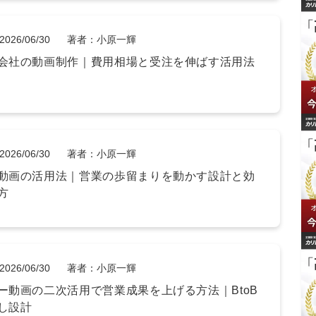
2026/06/30
著者：小原一輝
会社の動画制作｜費用相場と受注を伸ばす活用法
2026/06/30
著者：小原一輝
動画の活用法｜営業の歩留まりを動かす設計と効
方
2026/06/30
著者：小原一輝
ー動画の二次活用で営業成果を上げる方法｜BtoB
し設計