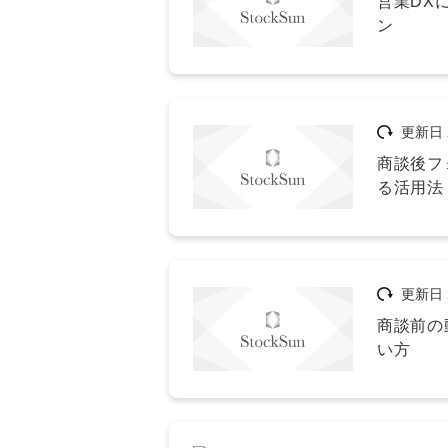
営業DX
ン
更新日
商談後フ
る活用法
更新日
商談前の
い方