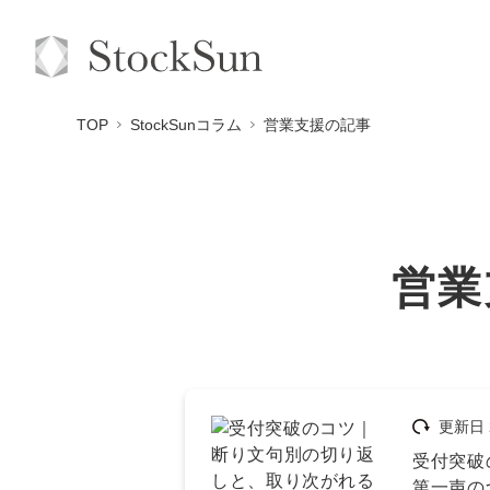
TOP
StockSunコラム
営業支援の記事
営業
更新日
受付突破
第一声の