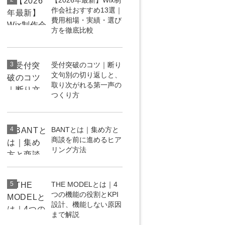
【2026年最新】Wix制
作会社おすすめ13選｜
uTubeディレクター
費用相場・実績・選び
方を徹底比較
3
受付突破のコツ｜断り
文句別の切り返しと、
取り次がれる第一声の
つくり方
4
BANTとは｜集め方と
商談を前に進めるヒア
リング方法
5
THE MODELとは｜4
つの機能の役割とKPI
設計、機能しない原因
まで解説