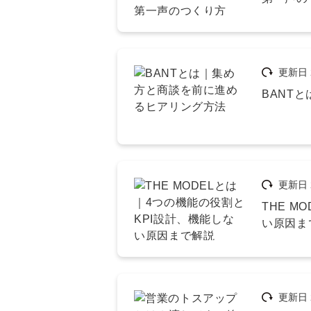
更新日
BANT
更新日
THE M
い原因ま
更新日