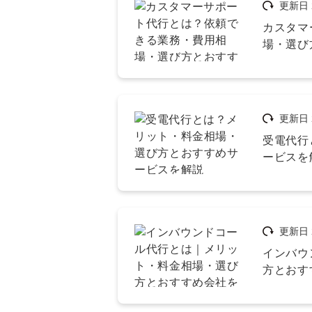
更新日
カスタマ
場・選び
更新日
受電代行
ービスを
更新日
インバウ
方とおす