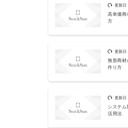
更新日
高単価商
方
更新日
無形商材
作り方
更新日
システム
活用法