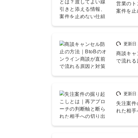
営業のト
案件を止
更新日
商談キャ
で流れる
更新日
失注案件
れた相手