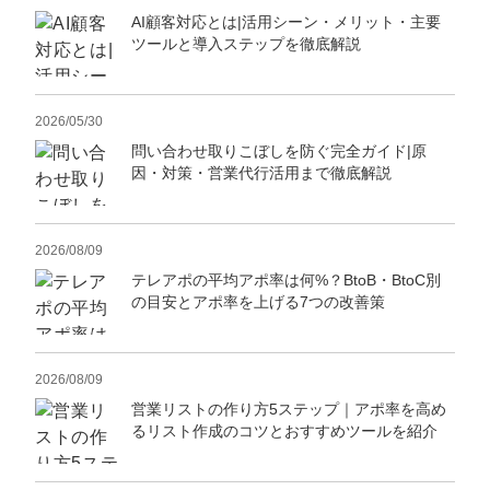
AI顧客対応とは|活用シーン・メリット・主要
ツールと導入ステップを徹底解説
2026/05/30
問い合わせ取りこぼしを防ぐ完全ガイド|原
因・対策・営業代行活用まで徹底解説
2026/08/09
テレアポの平均アポ率は何%？BtoB・BtoC別
の目安とアポ率を上げる7つの改善策
2026/08/09
営業リストの作り方5ステップ｜アポ率を高め
るリスト作成のコツとおすすめツールを紹介