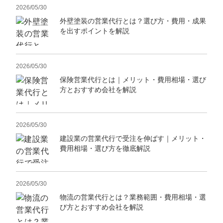
2026/05/30
外壁塗装の営業代行とは？選び方・費用・成果
を出すポイントを解説
2026/05/30
保険営業代行とは｜メリット・費用相場・選び
方とおすすめ会社を解説
2026/05/30
建設業の営業代行で受注を伸ばす｜メリット・
費用相場・選び方を徹底解説
2026/05/30
物流の営業代行とは？業務範囲・費用相場・選
び方とおすすめ会社を解説