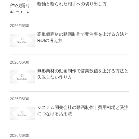
マーケマネージャー
断軸と断られた相手への切り出し方
カスタマーサクセスマネージャー
2026/06/30
常勤監査役
高単価商材の動画制作で受注率を上げる方法と
ROIの考え方
内部監査室長
募集要項一覧
2026/06/30
無形商材の動画制作で営業数値を上げる方法と
失敗しない作り方
2026/06/30
システム開発会社の動画制作｜費用相場と受注
につなげる活用法
2026/06/30