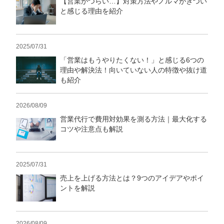
【営業がつらい…】対策方法やノルマがきつい
と感じる理由を紹介
2025/07/31
「営業はもうやりたくない！」と感じる6つの
理由や解決法！向いていない人の特徴や抜け道
も紹介
2026/08/09
営業代行で費用対効果を測る方法｜最大化する
コツや注意点も解説
2025/07/31
売上を上げる方法とは？9つのアイデアやポイ
ントを解説
2026/08/09