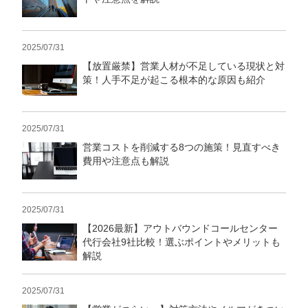
2025/07/31
【放置厳禁】営業人材が不足している現状と対
策！人手不足が起こる根本的な原因も紹介
2025/07/31
営業コストを削減する8つの施策！見直すべき
費用や注意点も解説
2025/07/31
【2026最新】アウトバウンドコールセンター
代行会社9社比較！選ぶポイントやメリットも
解説
2025/07/31