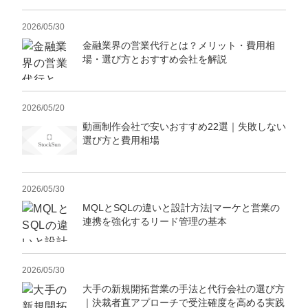
2026/05/30
金融業界の営業代行とは？メリット・費用相
場・選び方とおすすめ会社を解説
2026/05/20
動画制作会社で安いおすすめ22選｜失敗しない
選び方と費用相場
2026/05/30
MQLとSQLの違いと設計方法|マーケと営業の
連携を強化するリード管理の基本
2026/05/30
大手の新規開拓営業の手法と代行会社の選び方
｜決裁者直アプローチで受注確度を高める実践