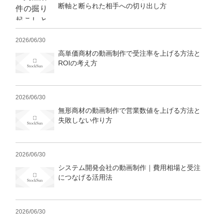
マーケマネージャー
断軸と断られた相手への切り出し方
カスタマーサクセスマネージャー
2026/06/30
常勤監査役
高単価商材の動画制作で受注率を上げる方法と
ROIの考え方
内部監査室長
募集要項一覧
2026/06/30
無形商材の動画制作で営業数値を上げる方法と
失敗しない作り方
2026/06/30
システム開発会社の動画制作｜費用相場と受注
につなげる活用法
2026/06/30