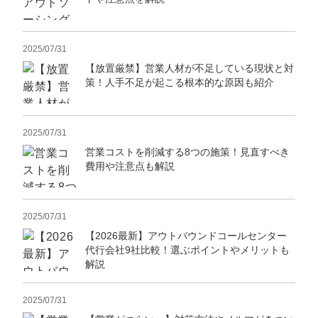
2025/07/31
【放置厳禁】営業人材が不足している現状と対
策！人手不足が起こる根本的な原因も紹介
2025/07/31
営業コストを削減する8つの施策！見直すべき
費用や注意点も解説
2025/07/31
【2026最新】アウトバウンドコールセンター
代行会社9社比較！選ぶポイントやメリットも
解説
2025/07/31