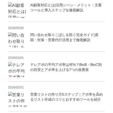
AI顧客対応とは|活用シーン・メリット・主要
ツールと導入ステップを徹底解説
2026/05/30
問い合わせ取りこぼしを防ぐ完全ガイド|原
因・対策・営業代行活用まで徹底解説
2026/03/31
テレアポの平均アポ率は何%？BtoB・BtoC別
の目安とアポ率を上げる7つの改善策
2026/03/31
営業リストの作り方5ステップ｜アポ率を高め
るリスト作成のコツとおすすめツールを紹介