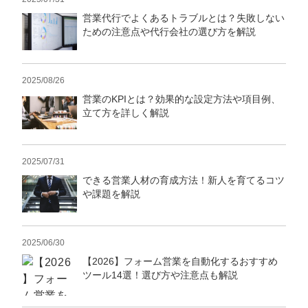
営業代行でよくあるトラブルとは？失敗しない
ための注意点や代行会社の選び方を解説
2025/08/26
営業のKPIとは？効果的な設定方法や項目例、
立て方を詳しく解説
2025/07/31
できる営業人材の育成方法！新人を育てるコツ
や課題を解説
2025/06/30
【2026】フォーム営業を自動化するおすすめ
ツール14選！選び方や注意点も解説