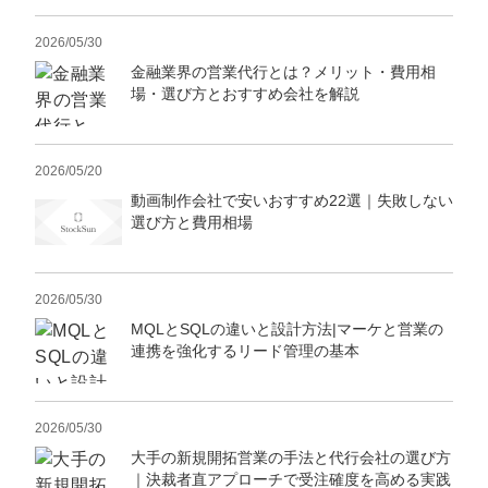
2026/05/30
金融業界の営業代行とは？メリット・費用相
場・選び方とおすすめ会社を解説
2026/05/20
動画制作会社で安いおすすめ22選｜失敗しない
選び方と費用相場
2026/05/30
MQLとSQLの違いと設計方法|マーケと営業の
連携を強化するリード管理の基本
2026/05/30
大手の新規開拓営業の手法と代行会社の選び方
｜決裁者直アプローチで受注確度を高める実践