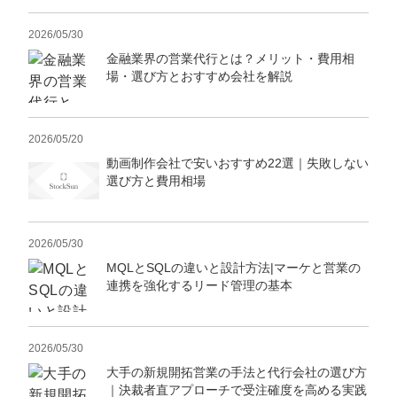
2026/05/30
金融業界の営業代行とは？メリット・費用相
場・選び方とおすすめ会社を解説
2026/05/20
動画制作会社で安いおすすめ22選｜失敗しない
選び方と費用相場
2026/05/30
MQLとSQLの違いと設計方法|マーケと営業の
連携を強化するリード管理の基本
2026/05/30
大手の新規開拓営業の手法と代行会社の選び方
｜決裁者直アプローチで受注確度を高める実践