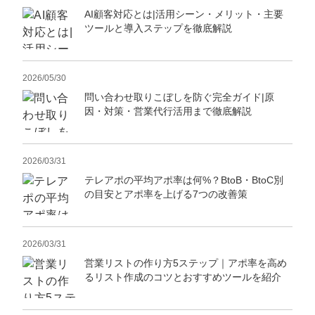
AI顧客対応とは|活用シーン・メリット・主要
ツールと導入ステップを徹底解説
2026/05/30
問い合わせ取りこぼしを防ぐ完全ガイド|原
因・対策・営業代行活用まで徹底解説
2026/03/31
テレアポの平均アポ率は何%？BtoB・BtoC別
の目安とアポ率を上げる7つの改善策
2026/03/31
営業リストの作り方5ステップ｜アポ率を高め
るリスト作成のコツとおすすめツールを紹介