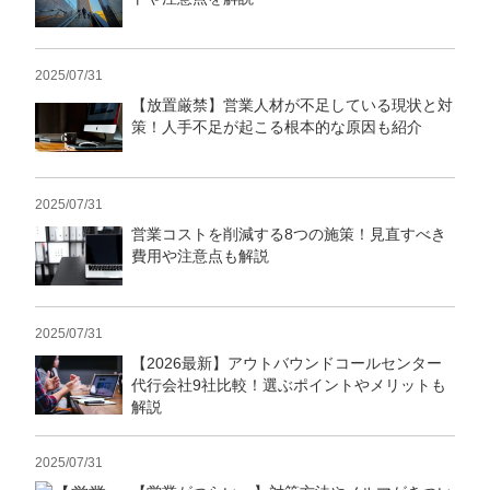
2025/07/31
【放置厳禁】営業人材が不足している現状と対
策！人手不足が起こる根本的な原因も紹介
2025/07/31
営業コストを削減する8つの施策！見直すべき
費用や注意点も解説
2025/07/31
【2026最新】アウトバウンドコールセンター
代行会社9社比較！選ぶポイントやメリットも
解説
2025/07/31