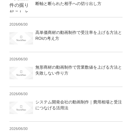
マーケマネージャー
断軸と断られた相手への切り出し方
カスタマーサクセスマネージャー
2026/06/30
常勤監査役
高単価商材の動画制作で受注率を上げる方法と
ROIの考え方
内部監査室長
募集要項一覧
2026/06/30
無形商材の動画制作で営業数値を上げる方法と
失敗しない作り方
2026/06/30
システム開発会社の動画制作｜費用相場と受注
につなげる活用法
2026/06/30