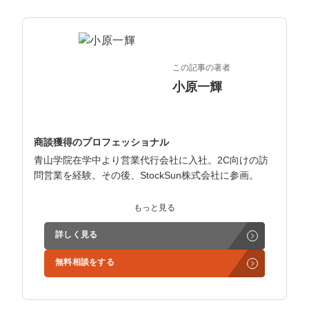
マーケマネージャー
カスタマーサクセスマネージャー
常勤監査役
この記事の著者
小原一輝
内部監査室長
募集要項一覧
商談獲得のプロフェッショナル
青山学院在学中より営業代行会社に入社。2C向けの訪
問営業を経験。その後、StockSun株式会社に参画。
インサイドセールス立ち上げ、テレアポ部隊立ち上げな
もっと見る
ど営業支援を担当。
詳しく見る
学生時代からに代表岩野の社長秘書として活動。現在は
無料相談をする
3社の事業責任者も務めており、Webマーケティングと
経営の知見もありながら営業代行ができるのが強み。
精鋭された営業フリーランスが30名ほどを牽引。