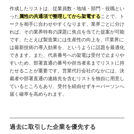
作成したリストは、従業員数・地域・部門・役職とい
った
属性の共通項で整理してから架電する
ことで、ト
ークを相手に合わせやすくなります。業界ごとに分け
れば、その業界特有の課題に焦点を当てた提案が可能
です。たとえば製造業には生産性の向上を、IT業界に
は最新技術の導入効果を、というように話題を最適化
できます。また、代表番号への架電は受付で止まりや
すいため、部署直通の番号や担当者名までリストに持
たせることが重要です。営業代行会社のなかには、決
裁者や部署直通の連絡先を含むリストを独自に用意し
ているところもあり、受付を経由せずキーパーソンへ
届く確率を高められます。
過去に取引した企業を優先する