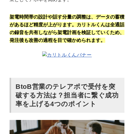
架電時間帯の設計や話す分量の調整は、データの蓄積
があるほど精度が上がります。カリトルくんは全通話
の録音を共有しながら架電計画を検証していくため、
発注後も改善の過程を目で確かめられます。
BtoB営業のテレアポで受付を突
破する方法は？担当者に繋ぐ成功
率を上げる4つのポイント