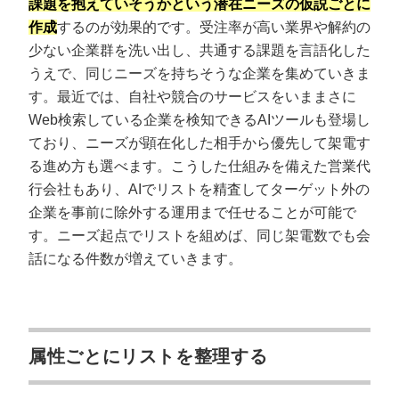
課題を抱えていそうかという潜在ニーズの仮説ごとに
作成
するのが効果的です。受注率が高い業界や解約の
少ない企業群を洗い出し、共通する課題を言語化した
うえで、同じニーズを持ちそうな企業を集めていきま
す。最近では、自社や競合のサービスをいままさに
Web検索している企業を検知できるAIツールも登場し
ており、ニーズが顕在化した相手から優先して架電す
る進め方も選べます。こうした仕組みを備えた営業代
行会社もあり、AIでリストを精査してターゲット外の
企業を事前に除外する運用まで任せることが可能で
す。ニーズ起点でリストを組めば、同じ架電数でも会
話になる件数が増えていきます。
属性ごとにリストを整理する