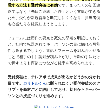
電する方法も受付突破に有効
です。まったくの初回連
絡ではなく「先日ご連絡した件」という文脈ができる
ため、受付が新規営業と断定しにくくなり、担当者側
も心当たりを確認しようとします。
フォームには用件の要点と宛先の部署を明記しておく
と、社内で転送されてキーパーソンの目に触れる可能
性も高まるでしょう。電話とフォームを組み合わせる
ことで相手の中に認知が積み上がり、単独の手法だけ
で押すよりも商談につながる確率を高められます。
受付突破は、テレアポで成果が出るかどうかの分かれ
目です。
カリトルくん
は断られにくい受付突破のスク
リプトを商材ごとに設計しており、初月からキーパー
ソンとの接点づくりを進めます。