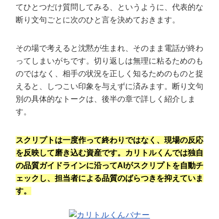
てひとつだけ質問してみる、というように、代表的な
断り文句ごとに次のひと言を決めておきます。
その場で考えると沈黙が生まれ、そのまま電話が終わ
ってしまいがちです。切り返しは無理に粘るためのも
のではなく、相手の状況を正しく知るためのものと捉
えると、しつこい印象を与えずに済みます。断り文句
別の具体的なトークは、後半の章で詳しく紹介しま
す。
スクリプトは一度作って終わりではなく、現場の反応
を反映して磨き込む資産です。カリトルくんでは独自
の品質ガイドラインに沿ってAIがスクリプトを自動チ
ェックし、担当者による品質のばらつきを抑えていま
す。