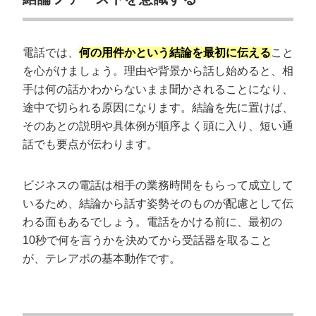
電話では、
何の用件かという結論を最初に伝える
こと
を心がけましょう。理由や背景から話し始めると、相
手は何の話かわからないまま聞かされることになり、
途中で切られる原因になります。結論を先に置けば、
そのあとの説明や具体例が順序よく頭に入り、短い通
話でも要点が伝わります。
ビジネスの電話は相手の業務時間をもらって成立して
いるため、結論から話す姿勢そのものが配慮として伝
わる面もあるでしょう。電話をかける前に、最初の
10秒で何を言うかを決めてから受話器を取ること
が、テレアポの基本動作です。