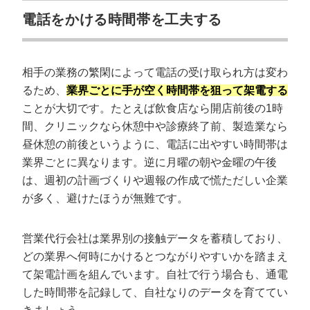
電話をかける時間帯を工夫する
相手の業務の繁閑によって電話の受け取られ方は変わ
るため、
業界ごとに手が空く時間帯を狙って架電する
ことが大切です。たとえば飲食店なら開店前後の1時
間、クリニックなら休憩中や診療終了前、製造業なら
昼休憩の前後というように、電話に出やすい時間帯は
業界ごとに異なります。逆に月曜の朝や金曜の午後
は、週初の計画づくりや週報の作成で慌ただしい企業
が多く、避けたほうが無難です。
営業代行会社は業界別の接触データを蓄積しており、
どの業界へ何時にかけるとつながりやすいかを踏まえ
て架電計画を組んでいます。自社で行う場合も、通電
した時間帯を記録して、自社なりのデータを育ててい