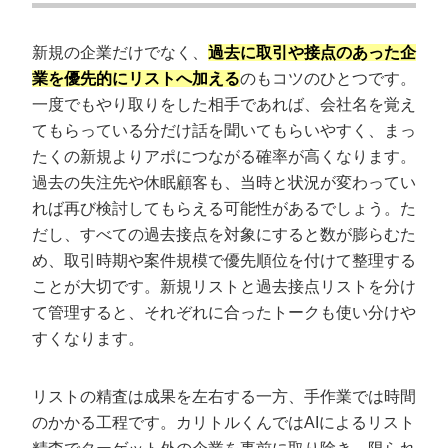
新規の企業だけでなく、
過去に取引や接点のあった企
業を優先的にリストへ加える
のもコツのひとつです。
一度でもやり取りをした相手であれば、会社名を覚え
てもらっている分だけ話を聞いてもらいやすく、まっ
たくの新規よりアポにつながる確率が高くなります。
過去の失注先や休眠顧客も、当時と状況が変わってい
れば再び検討してもらえる可能性があるでしょう。た
だし、すべての過去接点を対象にすると数が膨らむた
め、取引時期や案件規模で優先順位を付けて整理する
ことが大切です。新規リストと過去接点リストを分け
て管理すると、それぞれに合ったトークも使い分けや
すくなります。
リストの精査は成果を左右する一方、手作業では時間
のかかる工程です。カリトルくんではAIによるリスト