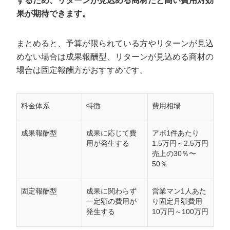
するため、リターンが見込める商材だと高い費用対効
果が期待できます。
まとめると、予算が限られている方やリターンが見込
めない場合は成果報酬型、リターンが見込める商材の
場合は固定報酬方がおすすめです。
料金体系
特徴
費用相場
成果報酬型
成果に応じて費
アポ1件あたり
用が発生する
1.5万円～2.5万円
売上の30％〜
50％
固定報酬型
成果に関わらず
営業マン1人あた
一定額の費用が
り固定月額費用
発生する
10万円～100万円