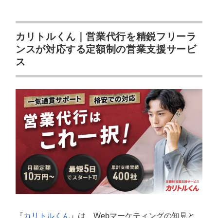
カリトルくん｜営業代行を精鋭フリーラ
ンスが対応する定額制の営業支援サービ
ス
『
カリトルくん
』は、Webマーケティングの知見と