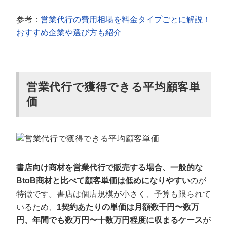
参考：
営業代行の費用相場を料金タイプごとに解説！
おすすめ企業や選び方も紹介
営業代行で獲得できる平均顧客単
価
書店向け商材を営業代行で販売する場合、一般的な
BtoB商材と比べて顧客単価は低めになりやすい
のが
特徴です。書店は個店規模が小さく、予算も限られて
いるため、
1契約あたりの単価は月額数千円〜数万
円、年間でも数万円〜十数万円程度に収まるケース
が