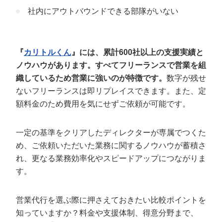
社内にアウトバウンドできる部隊がいない
『
カリトルくん
』には、累計600社以上の支援実績と
ノウハウがあります。すべてフリーランスで営業を組
織しているため営業に強いのが特徴です。
数字が残せ
ないフリーランスは即リプレイスできます。また、定
額料金のため費用を気にせずご依頼が可能です。
一定の基準をクリアしたディレクターが専属でつくた
め、ご依頼いただいた業務に関するノウハウが蓄積さ
れ、更なる業務効率化やスピードアップにつながりま
す。
営業代行を選ぶ際に押さえておきたい比較ポイントを
知っていますか？料金や支援体制、得意分野まで、