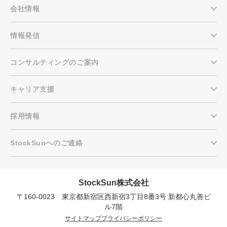
会社情報
情報発信
コンサルティングのご案内
キャリア支援
採用情報
StockSunへのご連絡
StockSun株式会社
〒160-0023 東京都新宿区西新宿3丁目8番3号 新都心丸善ビ
会社概要資料をダウンロー
プロに無料相談をする
ドする
ル7階
サイトマップ
プライバシーポリシー