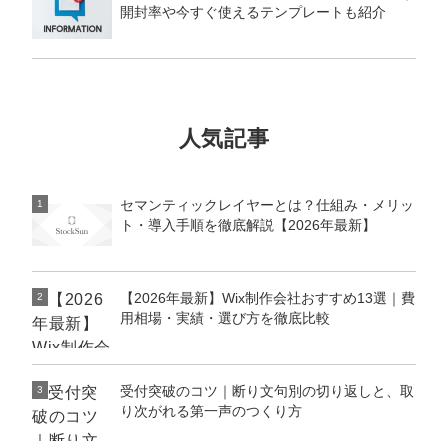
マーケマネージャー
開封率や今すぐ使えるテンプレートも紹介
カスタマーサクセスマネージャー
常勤監査役
人気記事
内部監査室長
募集要項一覧
セマンティックレイヤーとは？仕組み・メリッ
1
ト・導入手順を徹底解説【2026年最新】
【2026年最新】Wix制作会社おすすめ13選｜費
2
用相場・実績・選び方を徹底比較
受付突破のコツ｜断り文句別の切り返しと、取
3
り次がれる第一声のつくり方