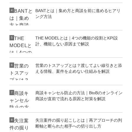
BANTとは｜集め方と商談を前に進めるヒアリ
4
ング方法
THE MODELとは｜4つの機能の役割とKPI設
5
計、機能しない原因まで解説
営業のトスアップとは？渡してよい線引きと添
6
える情報、案件を止めない仕組みを解説
商談キャンセル防止の方法｜BtoBのオンライン
7
商談が直前で流れる原因と対策を解説
失注案件の掘り起こしとは｜再アプローチの判
8
断軸と断られた相手への切り出し方