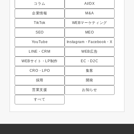
コラム
AI/DX
企業情報
M&A
TikTok
WEBマーケティング
SEO
MEO
YouTube
Instagram・Facebook・X
LINE・CRM
WEB広告
WEBサイト・LP制作
EC・D2C
CRO・LPO
集客
採用
開発
営業支援
お知らせ
すべて