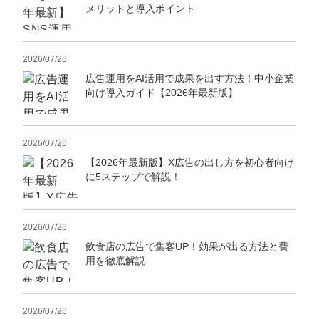
マーケマネージャー
メリットと導入ポイント
カスタマーサクセスマネージャー
2026/07/26
常勤監査役
広告運用をAI活用で成果を出す方法！中小企業
向け導入ガイド【2026年最新版】
内部監査室長
募集要項一覧
2026/07/26
【2026年最新版】X広告の出し方を初心者向け
に5ステップで解説！
2026/07/26
飲食店の広告で集客UP！効果が出る方法と費
用を徹底解説
2026/07/26