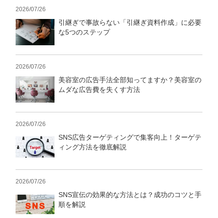
2026/07/26
引継ぎで事故らない「引継ぎ資料作成」に必要
な5つのステップ
2026/07/26
美容室の広告手法全部知ってますか？美容室の
ムダな広告費を失くす方法
2026/07/26
SNS広告ターゲティングで集客向上！ターゲテ
ィング方法を徹底解説
2026/07/26
SNS宣伝の効果的な方法とは？成功のコツと手
順を解説