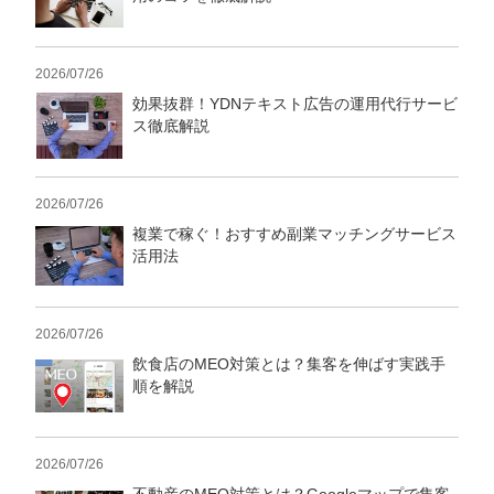
2026/07/26
効果抜群！YDNテキスト広告の運用代行サービ
ス徹底解説
2026/07/26
複業で稼ぐ！おすすめ副業マッチングサービス
活用法
2026/07/26
飲食店のMEO対策とは？集客を伸ばす実践手
順を解説
2026/07/26