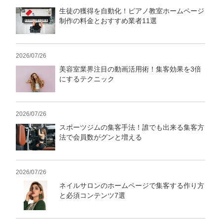
生徒の獲得を自動化！ピアノ教室ホームページ
制作の料金とおすすめ業者11選
2026/07/26
美容室業界注目の動画活用術！集客効果を3倍
にするテクニック
2026/07/26
スポーツジムの集客手法！誰でも出来る集客方
法で会員数がグンと増える
2026/07/26
ネイルサロンのホームページで集客する作り方
と必須コンテンツ7選