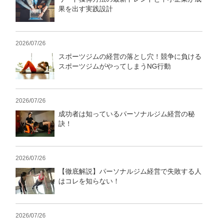
果を出す実践設計
2026/07/26
スポーツジムの経営の落とし穴！競争に負ける
スポーツジムがやってしまうNG行動
2026/07/26
成功者は知っているパーソナルジム経営の秘
訣！
2026/07/26
【徹底解説】パーソナルジム経営で失敗する人
はコレを知らない！
2026/07/26