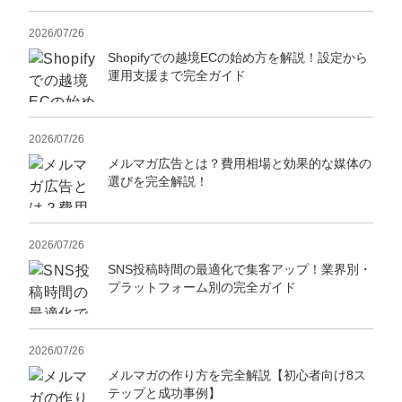
2026/07/26
Shopifyでの越境ECの始め方を解説！設定から
運用支援まで完全ガイド
2026/07/26
メルマガ広告とは？費用相場と効果的な媒体の
選びを完全解説！
2026/07/26
SNS投稿時間の最適化で集客アップ！業界別・
プラットフォーム別の完全ガイド
2026/07/26
メルマガの作り方を完全解説【初心者向け8ス
テップと成功事例】