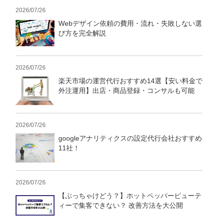
2026/07/26
Webデザイン依頼の費用・流れ・失敗しない選
び方を完全解説
2026/07/26
楽天市場の運営代行おすすめ14選【安い料金で
外注運用】出店・商品登録・コンサルも可能
2026/07/26
googleアナリティクスの設定代行会社おすすめ
11社！
2026/07/26
【ぶっちゃけどう？】ホットペッパービューテ
ィーで集客できない？ 改善方法を大公開