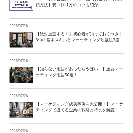
頼方法】安い作り方のコツも紹介
2026/07/26
【絶対重宝する！】初心者が知っておくべき｜
3つの基本スキルとマーケティング勉強法3選
2026/07/26
【知らない用語があったらやばい！】重要マー
ケティング用語50選！
2026/07/26
【マーケティング成功事例を大公開！】マーケ
ティングで勝てる企業の戦略と特長を解説
2026/07/26