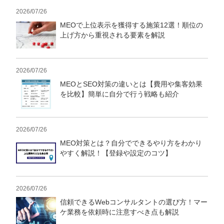
2026/07/26
MEOで上位表示を獲得する施策12選！順位の
上げ方から重視される要素を解説
2026/07/26
MEOとSEO対策の違いとは【費用や集客効果
を比較】簡単に自分で行う戦略も紹介
2026/07/26
MEO対策とは？自分でできるやり方をわかり
やすく解説！【登録や設定のコツ】
2026/07/26
信頼できるWebコンサルタントの選び方！マー
ケ業務を依頼時に注意すべき点も解説