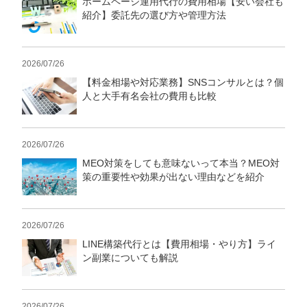
ホームページ運用代行の費用相場【安い会社も
紹介】委託先の選び方や管理方法
2026/07/26
【料金相場や対応業務】SNSコンサルとは？個
人と大手有名会社の費用も比較
2026/07/26
MEO対策をしても意味ないって本当？MEO対
策の重要性や効果が出ない理由などを紹介
2026/07/26
LINE構築代行とは【費用相場・やり方】ライ
ン副業についても解説
2026/07/26