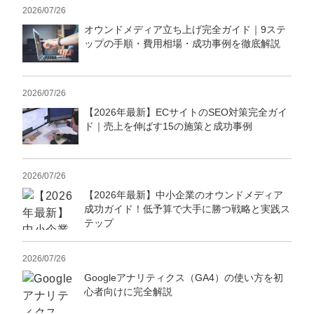
2026/07/26
オウンドメディア立ち上げ完全ガイド｜9ステ
ップの手順・費用相場・成功事例を徹底解説
2026/07/26
【2026年最新】ECサイトのSEO対策完全ガイ
ド｜売上を伸ばす15の施策と成功事例
2026/07/26
【2026年最新】中小企業のオウンドメディア
成功ガイド！低予算で大手に勝つ戦略と実践ス
テップ
2026/07/26
Googleアナリティクス（GA4）の使い方を初
心者向けに完全解説