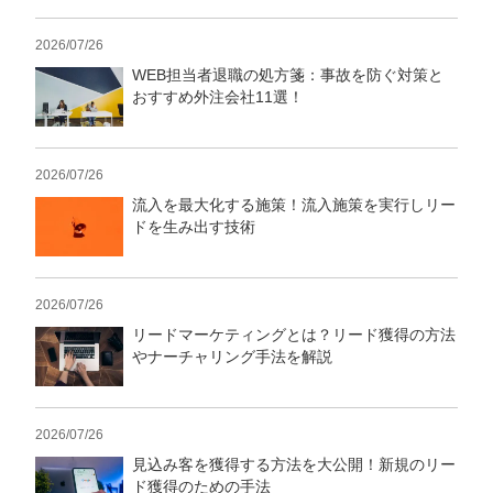
2026/07/26
WEB担当者退職の処方箋：事故を防ぐ対策と
おすすめ外注会社11選！
2026/07/26
流入を最大化する施策！流入施策を実行しリー
ドを生み出す技術
2026/07/26
リードマーケティングとは？リード獲得の方法
やナーチャリング手法を解説
2026/07/26
見込み客を獲得する方法を大公開！新規のリー
ド獲得のための手法