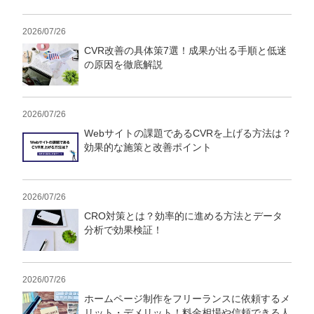
2026/07/26
CVR改善の具体策7選！成果が出る手順と低迷
の原因を徹底解説
2026/07/26
Webサイトの課題であるCVRを上げる方法は？
効果的な施策と改善ポイント
2026/07/26
CRO対策とは？効率的に進める方法とデータ
分析で効果検証！
2026/07/26
ホームページ制作をフリーランスに依頼するメ
リット・デメリット！料金相場や信頼できる人