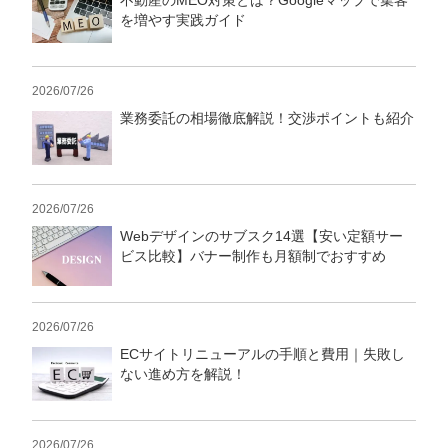
不動産のMEO対策とは？Googleマップで集客
を増やす実践ガイド
2026/07/26
業務委託の相場徹底解説！交渉ポイントも紹介
2026/07/26
Webデザインのサブスク14選【安い定額サー
ビス比較】バナー制作も月額制でおすすめ
2026/07/26
ECサイトリニューアルの手順と費用｜失敗し
ない進め方を解説！
2026/07/26