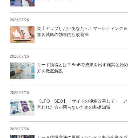
2026/07/26
売上アップしたいあなたへ！マーケティング＆
集客戦略の効果的な改善法
2026/07/26
リード獲得とは？BtoBで成果を出す施策と始め
方を徹底解説
2026/07/26
【LPO・SEO】「サイトの導線改善して！」と
言われた方が困らないための基礎知識
2026/07/26
リード獲得方法の最新トレンドと中小企業が成