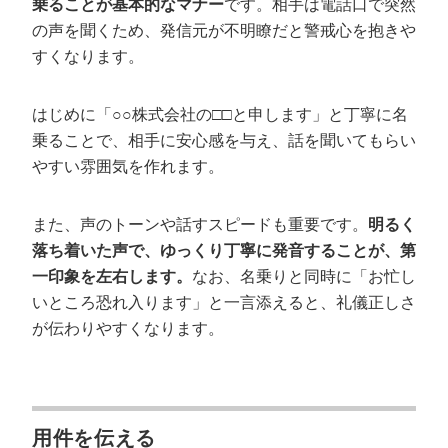
乗ることが基本的なマナー
です。相手は電話口で突然
の声を聞くため、発信元が不明瞭だと警戒心を抱きや
すくなります。
はじめに「○○株式会社の□□と申します」と丁寧に名
乗ることで、相手に安心感を与え、話を聞いてもらい
やすい雰囲気を作れます。
また、声のトーンや話すスピードも重要です。
明るく
落ち着いた声で、ゆっくり丁寧に発音することが、第
一印象を左右します。
なお、名乗りと同時に「お忙し
いところ恐れ入ります」と一言添えると、礼儀正しさ
が伝わりやすくなります。
用件を伝える