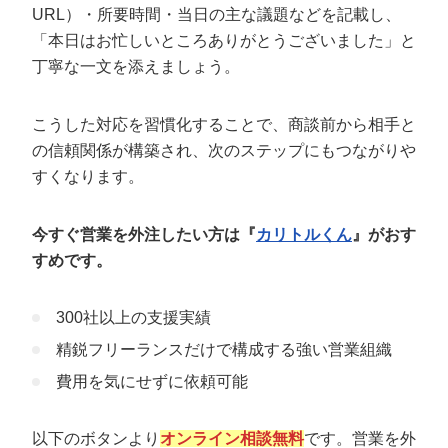
URL）・所要時間・当日の主な議題などを記載し、
「本日はお忙しいところありがとうございました」と
丁寧な一文を添えましょう。
こうした対応を習慣化することで、商談前から相手と
の信頼関係が構築され、次のステップにもつながりや
すくなります。
今すぐ営業を外注したい方は『
カリトルくん
』がおす
すめです。
300社以上の支援実績
精鋭フリーランスだけで構成する強い営業組織
費用を気にせずに依頼可能
以下のボタンより
オンライン相談無料
です。営業を外