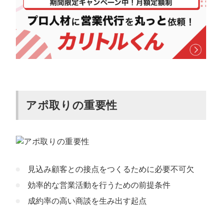
電話やメールに最適な時間・曜日を選ぶ
アポ取りの会話は短めにする
アポ取りならカリトルくんにお任せくださ
い
アポ取りの重要性
見込み顧客との接点をつくるために必要不可欠
効率的な営業活動を行うための前提条件
成約率の高い商談を生み出す起点