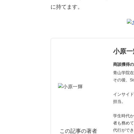
に持てます。
小原一
商談獲得の
青山学院在
その後、St
インサイド
担当。
学生時代か
者も務めて
代行ができ
この記事の著者