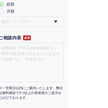
総額
月額
ご相談内容
必須
※一営業日以内にご案内いたします。弊社
は無料相談で3つ以上の具体策のご提示を
心がけております。