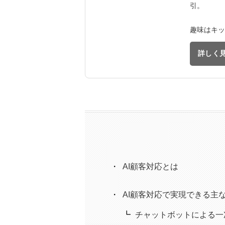
引。
趣味はキッ
詳しく
AI顧客対応とは
AI顧客対応で実現できる主
チャットボットによる一