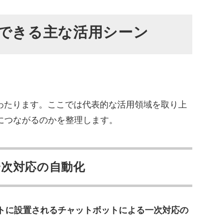
現できる主な活用シーン
にわたります。ここでは代表的な活用領域を取り上
につながるのかを整理します。
と業務範囲の整理
の設計
oC実施
次対応の自動化
備と本番運用
ューニング
イトに設置されるチャットボットによる一次対応の