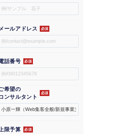
uTubeディレクター
メールアドレス
必須
電話番号
必須
ご希望の
必須
コンサルタント
上限予算
必須