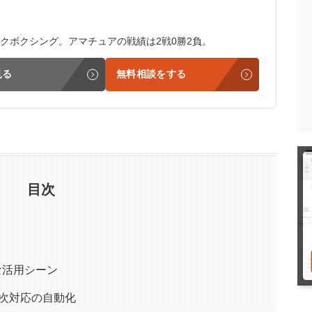
クボクシング。アマチュアの戦績は2戦0勝2負。
見る
無料相談をする
目次
な活用シーン
次対応の自動化