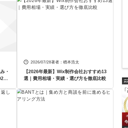
2026/07/28
著者：楢本浩太
組み・
【2026年最新】Wix制作会社おすすめ13
26
選｜費用相場・実績・選び方を徹底比較