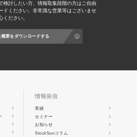
で検討したい方、情報取集段階の方はご自由
ードください。非常識な営業等はございませ
心ください。
社概要をダウンロードする
情報発信
実績
ン
セミナー
お知らせ
StockSunコラム