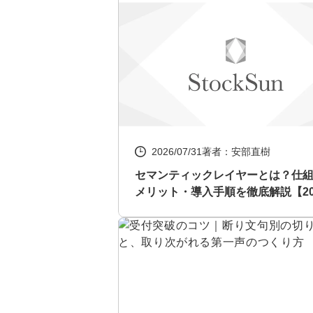
2026/07/31
著者：安部直樹
セマンティックレイヤーとは？仕
メリット・導入手順を徹底解説【20
年最新】