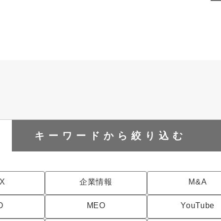
キーワードから
絞り込む
DX
企業情報
M&A
O
MEO
YouTube