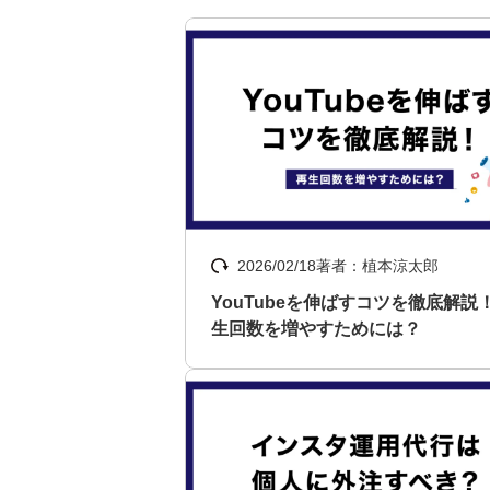
2026/02/18
著者：植本涼太郎
YouTubeを伸ばすコツを徹底解説
生回数を増やすためには？