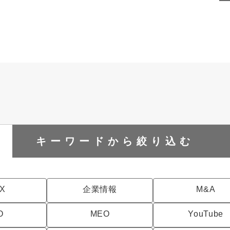
キーワードから
絞り込む
DX
企業情報
M&A
O
MEO
YouTube