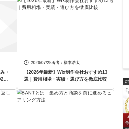
2026/07/28
著者：楢本浩太
組み・
【2026年最新】Wix制作会社おすすめ13
26
選｜費用相場・実績・選び方を徹底比較