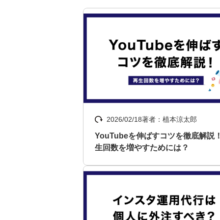
2026/02/18
著者：植本涼太郎
YouTubeを伸ばすコツを徹底解説
生回数を増やすためには？