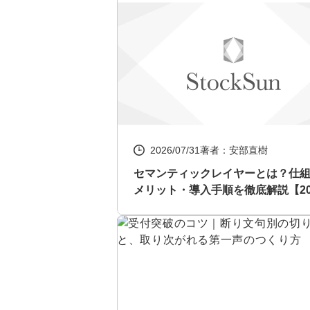
2026/07/31
著者：安部直樹
セマンティックレイヤーとは？仕
メリット・導入手順を徹底解説【20
年最新】