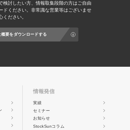
で検討したい方、情報取集段階の方はご自由
ードください。非常識な営業等はございませ
心ください。
社概要をダウンロードする
情報発信
実績
ン
セミナー
お知らせ
StockSunコラム