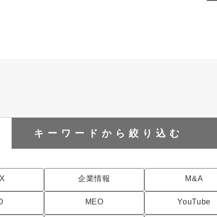
キーワードから
絞り込む
DX
企業情報
M&A
O
MEO
YouTube