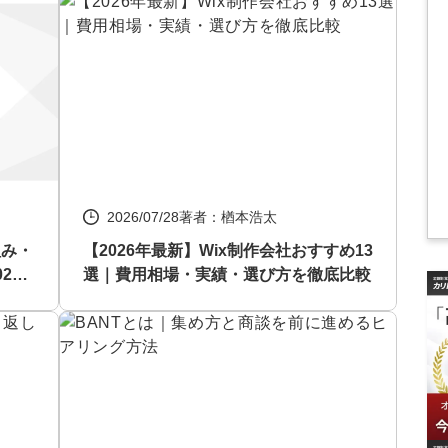
2026/07/28
著者：楢本浩太
組み・
【2026年最新】Wix制作会社おすすめ13
26
選｜費用相場・実績・選び方を徹底比較