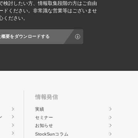
で検討したい方、情報取集段階の方はご自由
ードください。非常識な営業等はございませ
心ください。
社概要をダウンロードする
情報発信
実績
ン
セミナー
お知らせ
StockSunコラム