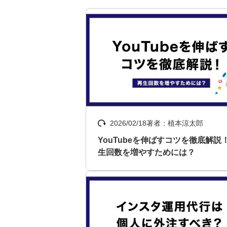
2026/02/18
著者：植本涼太郎
YouTubeを伸ばすコツを徹底解説
生回数を増やすためには？