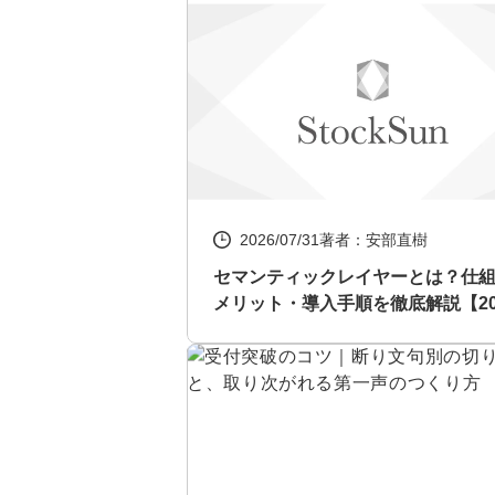
2026/07/31
著者：安部直樹
セマンティックレイヤーとは？仕
メリット・導入手順を徹底解説【20
年最新】