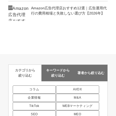
Amazon広告代理店おすすめ12選｜広告運用代
10
行の費用相場と失敗しない選び方【2026年】
カテゴリから
キーワードから
著者から
絞り込む
絞り込む
絞り込む
コラム
AI/DX
企業情報
M&A
TikTok
WEBマーケティング
SEO
MEO