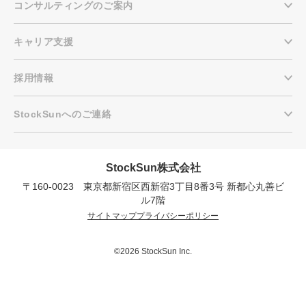
コンサルティングのご案内
キャリア支援
採用情報
StockSunへのご連絡
StockSun株式会社
〒160-0023 東京都新宿区西新宿3丁目8番3号 新都心丸善ビ
会社概要資料をダウンロー
プロに無料相談をする
ドする
ル7階
サイトマップ
プライバシーポリシー
StockSun株式会社
〒160-0023 東京都新宿区西新宿3丁目8番3号 新
都心丸善ビル7階
©2026 StockSun Inc.
サイトマップ
プライバシーポリシー