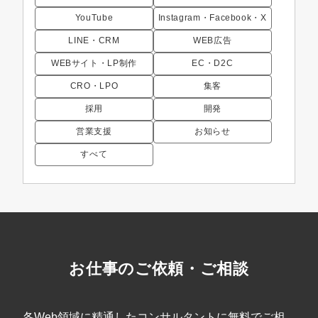
YouTube
Instagram・Facebook・X
LINE・CRM
WEB広告
WEBサイト・LP制作
EC・D2C
CRO・LPO
集客
採用
開発
営業支援
お知らせ
すべて
お仕事のご依頼・ご相談
各Web領域に精通したコンサルタントに無料でご相