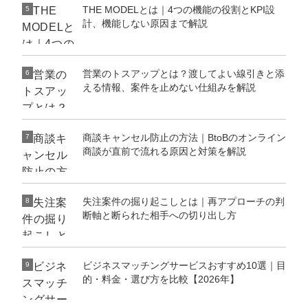
THE MODELとは｜4つの機能の役割とKPI設
5
計、機能しない原因まで解説
営業のトスアップとは？渡してよい線引きと添
6
える情報、案件を止めない仕組みを解説
商談キャンセル防止の方法｜BtoBのオンライン
7
商談が直前で流れる原因と対策を解説
失注案件の掘り起こしとは｜再アプローチの判
8
断軸と断られた相手への切り出し方
ビジネスマッチングサービスおすすめ10選｜目
9
的・料金・選び方を比較【2026年】