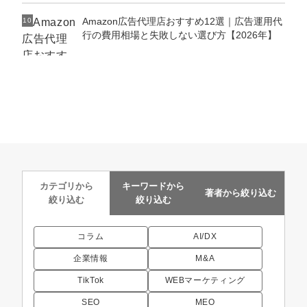
Amazon広告代理店おすすめ12選｜広告運用代
10
行の費用相場と失敗しない選び方【2026年】
カテゴリから
キーワードから
著者から
絞り込む
絞り込む
絞り込む
コラム
AI/DX
企業情報
M&A
TikTok
WEBマーケティング
SEO
MEO