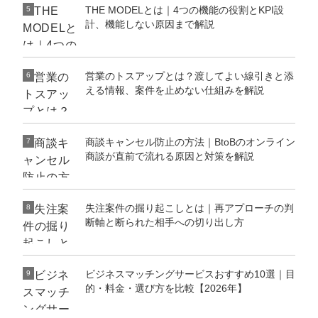
THE MODELとは｜4つの機能の役割とKPI設
5
計、機能しない原因まで解説
営業のトスアップとは？渡してよい線引きと添
6
える情報、案件を止めない仕組みを解説
商談キャンセル防止の方法｜BtoBのオンライン
7
商談が直前で流れる原因と対策を解説
失注案件の掘り起こしとは｜再アプローチの判
8
断軸と断られた相手への切り出し方
ビジネスマッチングサービスおすすめ10選｜目
9
的・料金・選び方を比較【2026年】