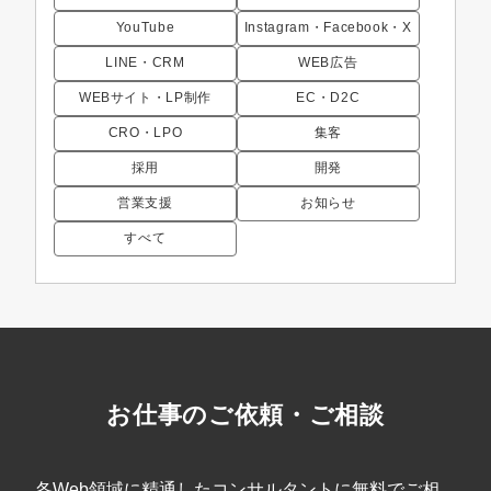
YouTube
Instagram・Facebook・X
LINE・CRM
WEB広告
WEBサイト・LP制作
EC・D2C
CRO・LPO
集客
採用
開発
営業支援
お知らせ
すべて
お仕事のご依頼・ご相談
各Web領域に精通したコンサルタントに無料でご相