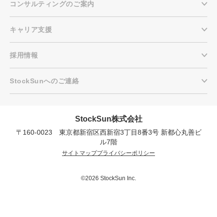
コンサルティングのご案内
キャリア支援
採用情報
StockSunへのご連絡
StockSun株式会社
〒160-0023 東京都新宿区西新宿3丁目8番3号 新都心丸善ビ
会社概要資料をダウンロー
プロに無料相談をする
ドする
ル7階
サイトマップ
プライバシーポリシー
StockSun株式会社
〒160-0023 東京都新宿区西新宿3丁目8番3号 新
都心丸善ビル7階
©2026 StockSun Inc.
サイトマップ
プライバシーポリシー