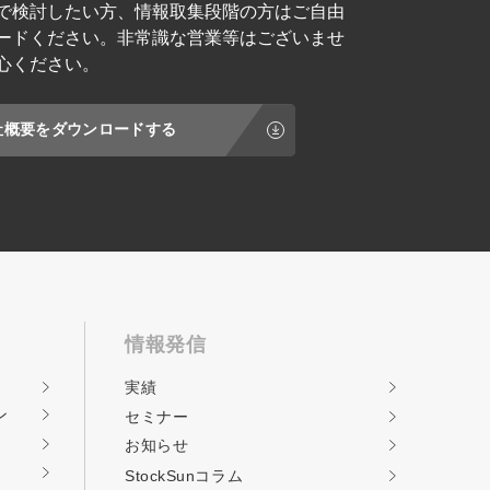
で検討したい方、情報取集段階の方はご自由
ードください。非常識な営業等はございませ
心ください。
社概要をダウンロードする
情報発信
実績
ン
セミナー
お知らせ
StockSunコラム