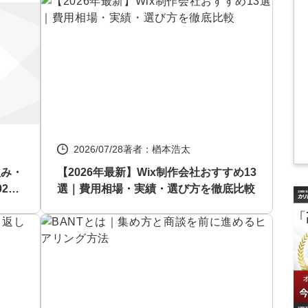
2026/07/28
著者：楢本浩太
組み・
【2026年最新】Wix制作会社おすすめ13
26
選｜費用相場・実績・選び方を徹底比較