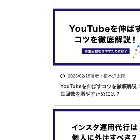
2026/02/18
著者：植本涼太郎
YouTubeを伸ばすコツを徹底解説
生回数を増やすためには？