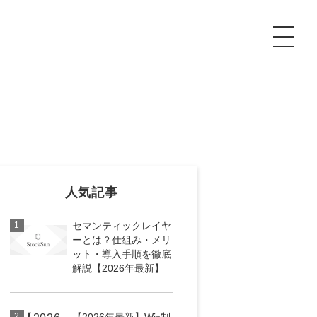
P
額制Webマーケティング代行『マキトルくん』
安でAI導入支援『あいのりAI』
ンサルタント一覧
額制営業代行『カリトルくん』
散付1日密着動画制作『まるごと社長』
人気記事
質ガイドライン
額制採用代行・RPO『トルトルくん』
本無料で記事を制作『SEOトライアル』
場TOP
1
セマンティックレイヤ
内コンペ
業改善特化の動画制作『動画でカリトルくん』
額制LP制作・改善『最強LP』
画編集
ーとは？仕組み・メリ
ット・導入手順を徹底
解説【2026年最新】
レーム窓口
額LINE運用代行『LINEマキトルくん』
用YouTubeチャンネル構築『トリトル』
ンジニア
告運用
2