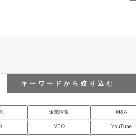
キーワードから
絞り込む
DX
企業情報
M&A
O
MEO
YouTube