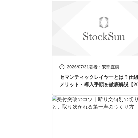
2026/07/31
著者：安部直樹
セマンティックレイヤーとは？仕
メリット・導入手順を徹底解説【20
年最新】