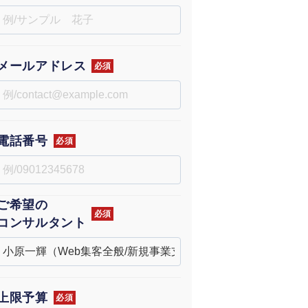
uTubeディレクター
メールアドレス
必須
電話番号
必須
ご希望の
必須
コンサルタント
上限予算
必須