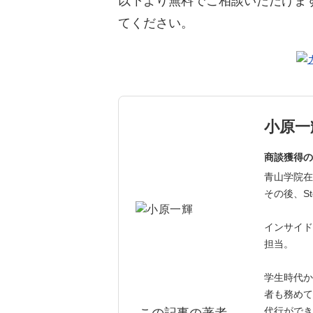
以下より無料でご相談いただけま
てください。
小原一
商談獲得の
青山学院在
その後、St
インサイド
担当。
学生時代か
者も務めて
代行ができ
この記事の著者