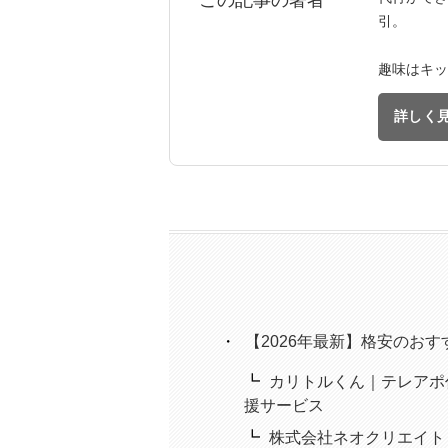
引。
趣味はキッ
詳しく
【2026年最新】格安のお
カリトルくん｜テレアポ
援サービス
株式会社ネオクリエイト