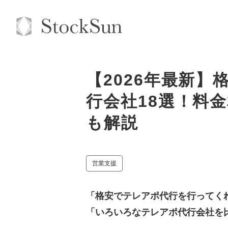
【2026年最新
行会社18選！料
も解説
営業支援
「格安でテレアポ代行を行ってく
「いろいろなテレアポ代行会社を