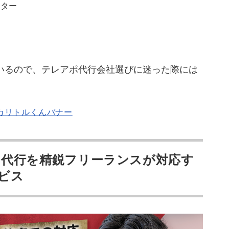
ンター
いるので、テレアポ代行会社選びに迷った際には
代行を精鋭フリーランスが対応す
ビス