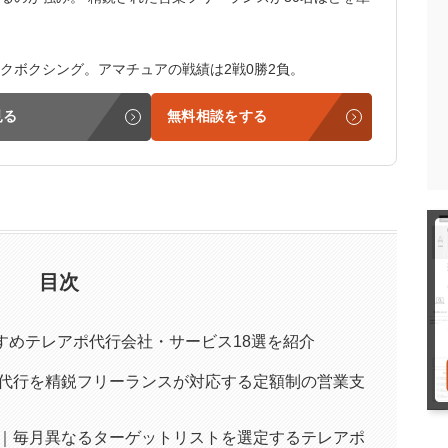
クボクシング。アマチュアの戦績は2戦0勝2負。
見る
無料相談をする
目次
すすめテレアポ代行会社・サービス18選を紹介
代行を精鋭フリーランスが対応する定額制の営業支
｜毎月異なるターゲットリストを選定するテレアポ