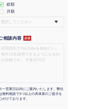
総額
月額
ご相談内容
必須
※一営業日以内にご案内いたします。弊社
は無料相談で3つ以上の具体策のご提示を
心がけております。