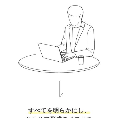
マーケマネージャー
カスタマーサクセスマネージャー
常勤監査役
内部監査室長
募集要項一覧
すべてを明らかにし、