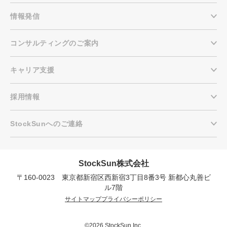
情報発信
コンサルティングのご案内
キャリア支援
採用情報
StockSunへのご連絡
StockSun株式会社
〒160-0023 東京都新宿区西新宿3丁目8番3号 新都心丸善ビ
会社概要資料をダウンロー
プロに無料相談をする
ドする
ル7階
サイトマップ
プライバシーポリシー
StockSun株式会社
〒160-0023 東京都新宿区西新宿3丁目8番3号 新
都心丸善ビル7階
©2026 StockSun Inc.