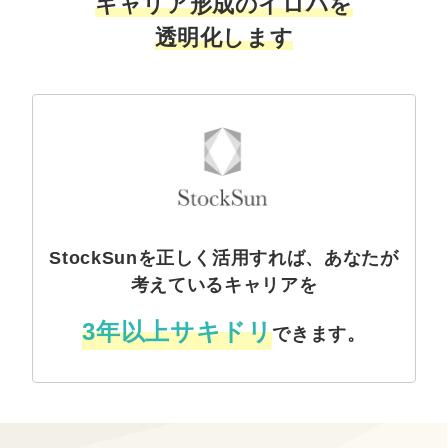
キャリア形成のイロハを
透明化します
StockSunを正しく活用すれば、あなたが
考えているキャリアを
3年以上サキドリ
できます。