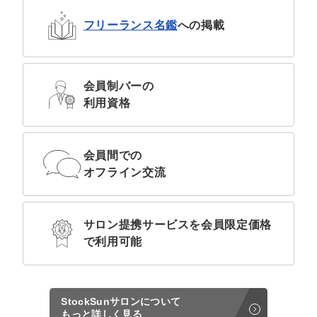
フリーランス名鑑
への
掲載
会員制バーの
利用資格
会員間での
オフライン交流
サロン提携サービスを
会員限定価格
で利用可能
StockSunサロンについて
もっと詳しく見る