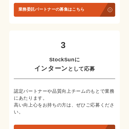
業務委託パートナーの募集はこちら
StockSunに
インターン
として応募
認定パートナーや品質向上チームのもとで業務
にあたります。
高い向上心をお持ちの方は、ぜひご応募くださ
い。