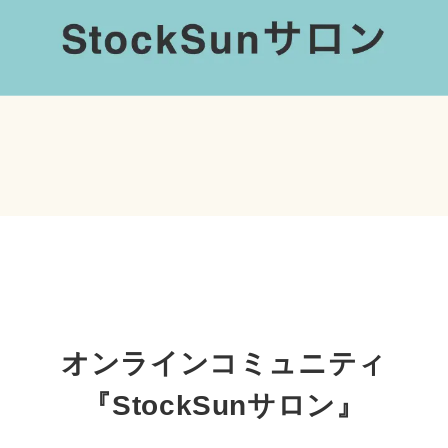
オンラインコミュニティ
『StockSunサロン』