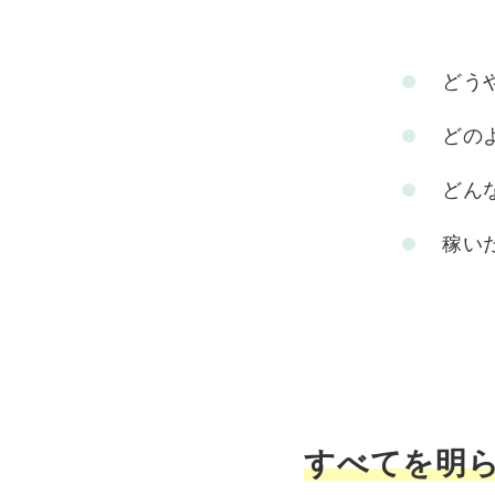
どう
どの
どん
稼い
すべてを明