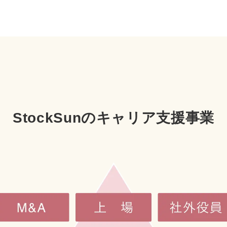
StockSunのキャリア支援事業