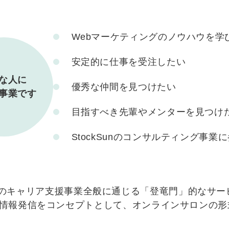
Webマーケティングのノウハウを学
安定的に仕事を受注したい
な人に
優秀な仲間を見つけたい
事業です
目指すべき先輩やメンターを見つけ
StockSunのコンサルティング事業
Sunのキャリア支援事業全般に通じる「登竜門」的なサ
”情報発信をコンセプトとして、オンラインサロンの