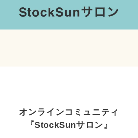
オンラインコミュニティ
『StockSunサロン』