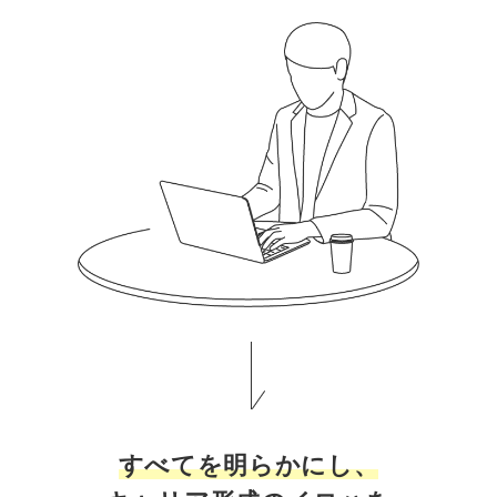
マーケマネージャー
カスタマーサクセスマネージャー
常勤監査役
内部監査室長
募集要項一覧
すべてを明らかにし、