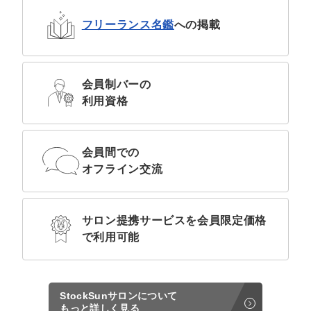
フリーランス名鑑
への
掲載
会員制バーの
利用資格
会員間での
オフライン交流
サロン提携サービスを
会員限定価格
で利用可能
StockSunサロンについて
もっと詳しく見る