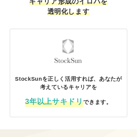
キャリア形成のイロハを
透明化します
StockSunを正しく活用すれば、あなたが
考えているキャリアを
3年以上サキドリ
できます。