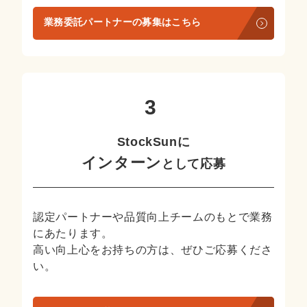
業務委託パートナーの募集はこちら
StockSunに
インターン
として応募
認定パートナーや品質向上チームのもとで業務
にあたります。
高い向上心をお持ちの方は、ぜひご応募くださ
い。