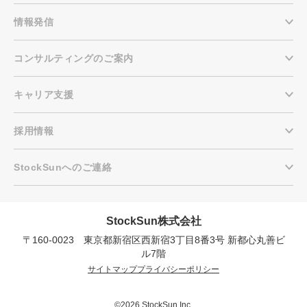
情報発信
コンサルティングのご案内
キャリア支援
採用情報
StockSunへのご連絡
StockSun株式会社
〒160-0023 東京都新宿区西新宿3丁目8番3号 新都心丸善ビ
会社概要資料をダウンロー
プロに無料相談をする
ドする
ル7階
サイトマップ
プライバシーポリシー
StockSun株式会社
〒160-0023 東京都新宿区西新宿3丁目8番3号 新
都心丸善ビル7階
©2026 StockSun Inc.