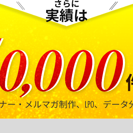
さらに
実績は