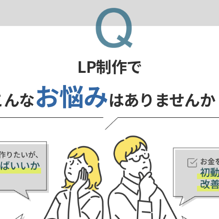
LP制作で
お悩み
こんな
はありませんか