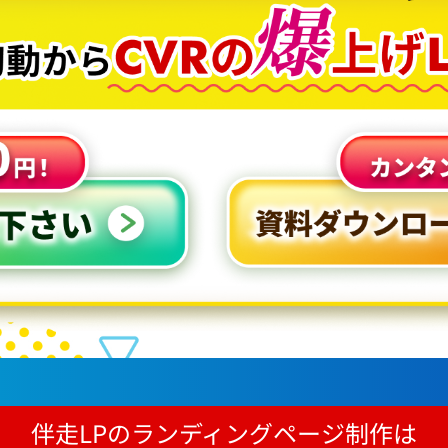
伴走LPのランディングページ制作は