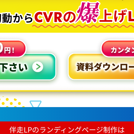
伴走LPのランディングページ制作は