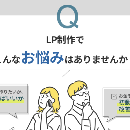
LP制作で
お悩み
こんな
はありませんか