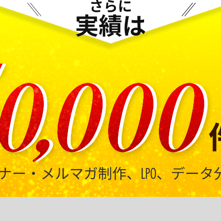
さらに
実績は