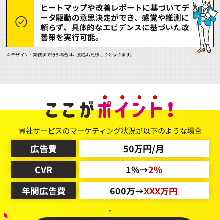
ヒートマップや改善レポートに基づいてデ
ータ駆動の意思決定ができ、感覚や推測に
頼らず、具体的なエビデンスに基づいた改
善策を実行可能。
※デザイン・実装まで行う場合は、別途お見積もりとなります。
貴社サービスのマーケティング状況が以下のような場合
広告費
50万円/月
CVR
1%→
2%
年間広告費
600万→
XXX万円