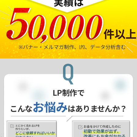
実績は
LP制作で
お悩み
こんな
はありませんか？