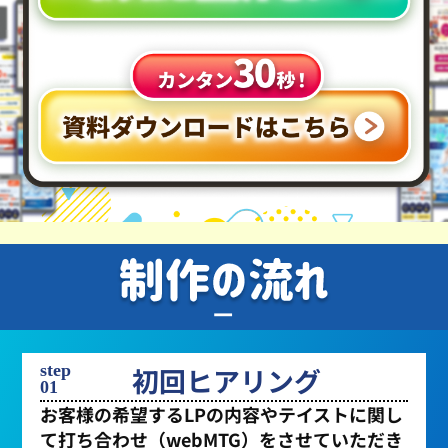
step
初回ヒアリング
01
お客様の希望するLPの内容やテイストに関し
て打ち合わせ（webMTG）をさせていただき