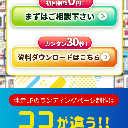
伴走LPのランディングページ制作は