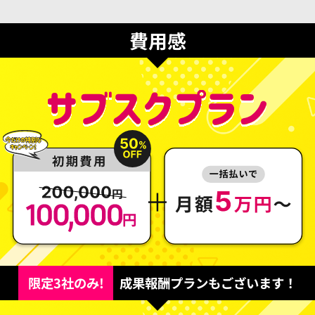
費用感
限定3社のみ!
成果報酬プランもございます！