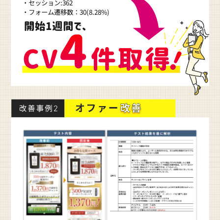
・セッション:362
・フォーム遷移数：30(8.28%)