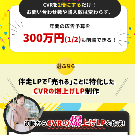
CVRを
2倍にする
だけ！
お問い合わせ数や購入数は変わらず、
年間の広告予算を
300万円
(1/2)
も削減できる！