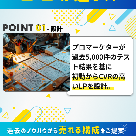
プロマーケターが
過去5,000件のテス
ト結果を基に
初動からCVRの高
いLPを設計。