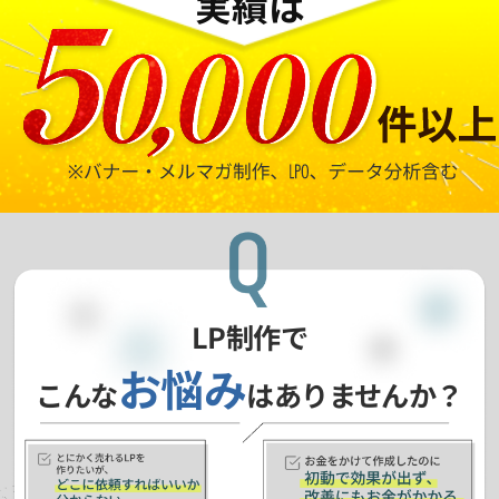
実績は
LP制作で
お悩み
こんな
はありませんか？