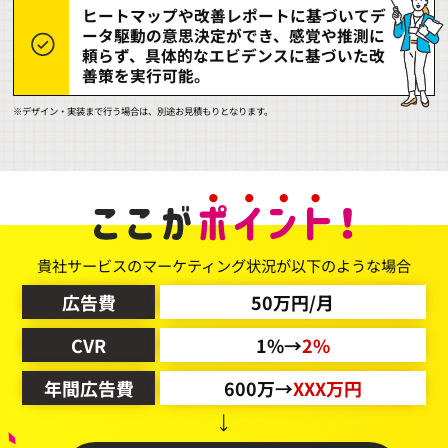
ヒートマップや改善レポートに基づいてデ
ータ駆動の意思決定ができ、感覚や推測に
頼らず、具体的なエビデンスに基づいた改
善策を実行可能。
※デザイン・実装まで行う場合は、別途お見積もりとなります。
貴社サービスのマーケティング状況が以下のような場合
広告費
50万円/月
CVR
1%→
2%
年間広告費
600万→
XXX万円