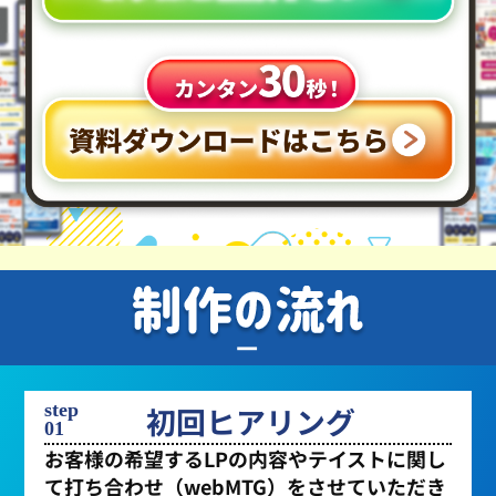
step
初回ヒアリング
01
お客様の希望するLPの内容やテイストに関し
て打ち合わせ（webMTG）をさせていただき