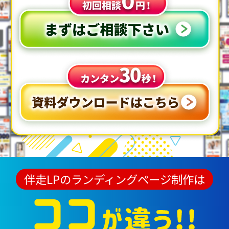
伴走LPのランディングページ制作は