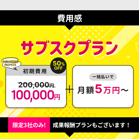
費用感
限定3社のみ!
成果報酬プランもございます！