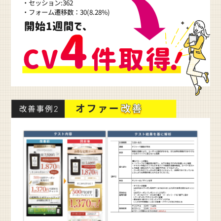
・セッション:362
・フォーム遷移数：30(8.28%)