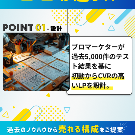
プロマーケターが
過去5,000件のテス
ト結果を基に
初動からCVRの高
いLPを設計。