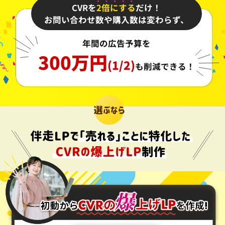
CVRを
2倍にする
だけ！
お問い合わせ数や購入数は変わらず、
年間の広告予算を
300万円
(1/2)
も削減できる！