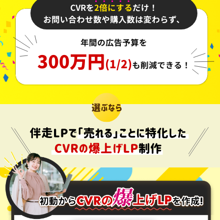
CVRを
2倍にする
だけ！
お問い合わせ数や購入数は変わらず、
年間の広告予算を
300万円
(1/2)
も削減できる！