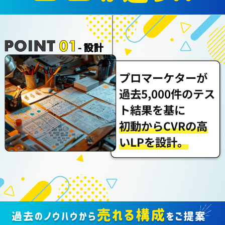
プロマーケターが
過去5,000件のテス
ト結果を基に
初動からCVRの高
いLPを設計。