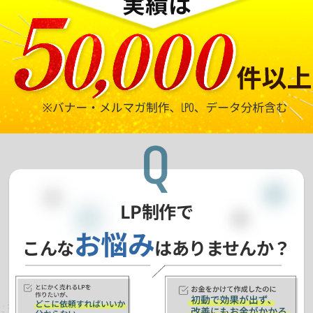
実績は
LP制作で
お悩み
こんな
はありませんか？