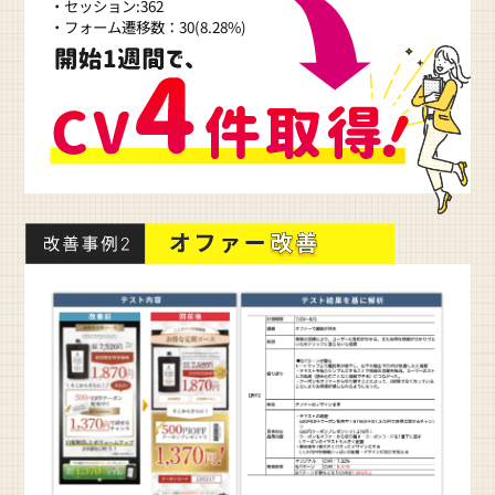
・セッション:362
・フォーム遷移数：30(8.28%)