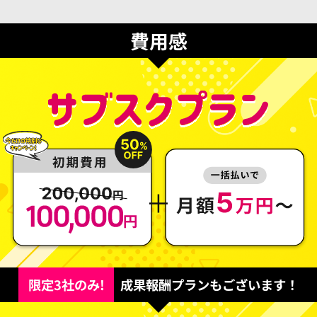
費用感
限定3社のみ!
成果報酬プランもございます！