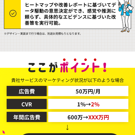
ヒートマップや改善レポートに基づいてデ
ータ駆動の意思決定ができ、感覚や推測に
頼らず、具体的なエビデンスに基づいた改
善策を実行可能。
※デザイン・実装まで行う場合は、別途お見積もりとなります。
貴社サービスのマーケティング状況が以下のような場合
広告費
50万円/月
CVR
1%→
2%
年間広告費
600万→
XXX万円