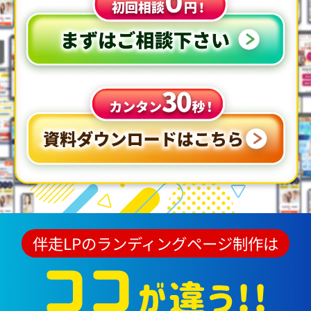
伴走LPのランディングページ制作は