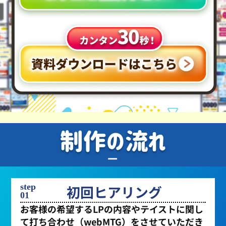
step
初回ヒアリング
01
お客様の希望するLPの内容やテイストに関し
て打ち合わせ（webMTG）をさせていただき