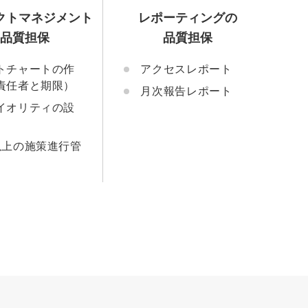
クトマネジメント
レポーティングの
の品質担保
品質担保
トチャートの作
アクセスレポート
責任者と期限）
月次報告レポート
イオリティの設
以上の施策進行管