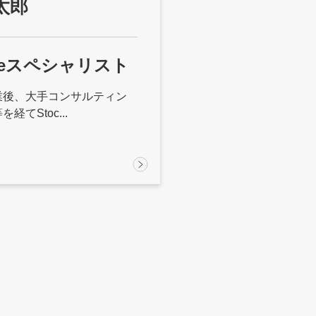
太郎
ubeスペシャリスト
業後、大手コンサルティン
経てStoc...