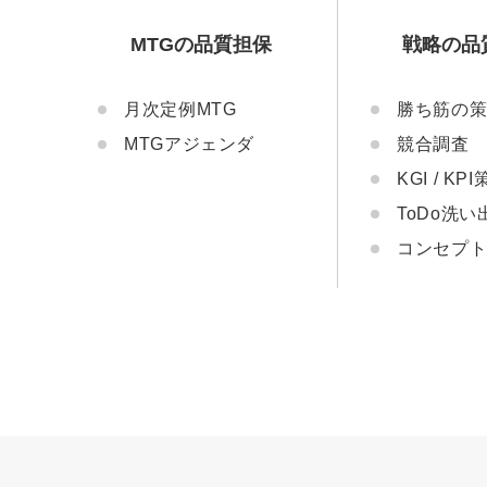
MTGの品質担保
戦略の品
月次定例MTG
勝ち筋の
MTGアジェンダ
競合調査
KGI / KP
ToDo洗い
コンセプ