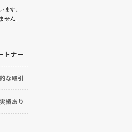
います。
ません
。