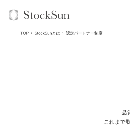
TOP
StockSunとは
認定パートナー制度
品
これまで