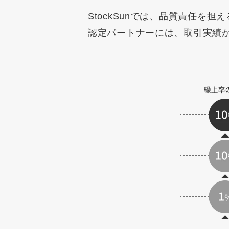
StockSunでは、品質責任を担
認定パートナーには、取引実績