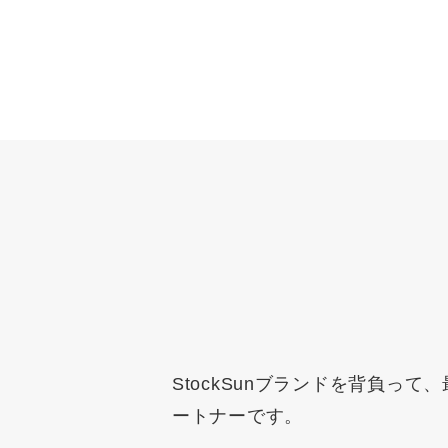
StockSunブランドを背負
ートナーです。