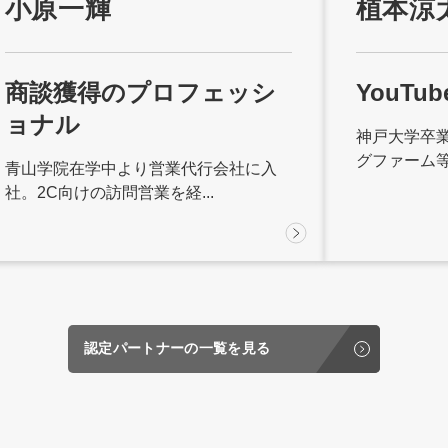
小原一輝
植本涼
商談獲得のプロフェッシ
YouT
ョナル
神戸大学卒
グファーム等を
青山学院在学中より営業代行会社に入
社。2C向けの訪問営業を経...
認定パートナーの一覧を見る