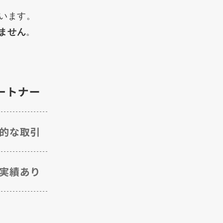
います。
ません
。