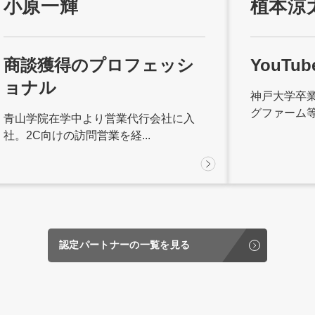
小原一輝
植本涼
商談獲得のプロフェッシ
YouT
ョナル
神戸大学卒
グファーム等を
青山学院在学中より営業代行会社に入
社。2C向けの訪問営業を経...
認定パートナーの一覧を見る