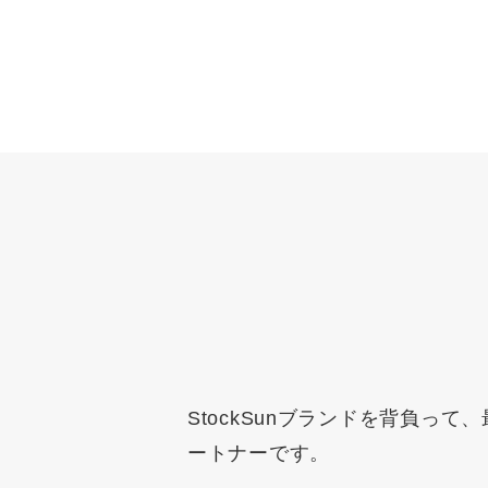
StockSunブランドを背負
ートナーです。