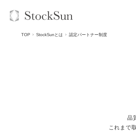
TOP
StockSunとは
認定パートナー制度
品
これまで