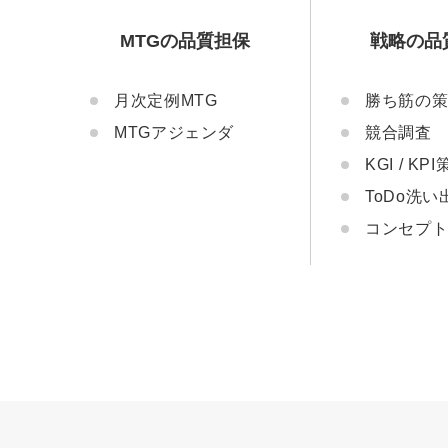
MTGの品質担保
戦略の品
月次定例MTG
勝ち筋の
MTGアジェンダ
競合調査
KGI / KP
ToDo洗い
コンセプ