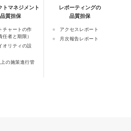
クトマネジメント
レポーティングの
の品質担保
品質担保
トチャートの作
アクセスレポート
責任者と期限）
月次報告レポート
イオリティの設
以上の施策進行管