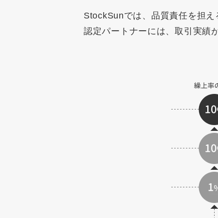
StockSunでは、品質責任を担
認定パートナーには、取引実績