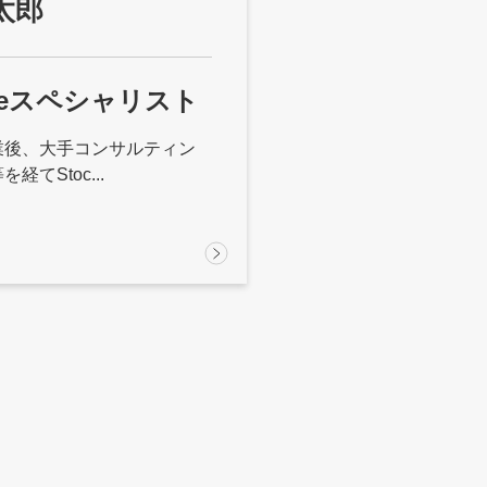
太郎
ubeスペシャリスト
業後、大手コンサルティン
経てStoc...