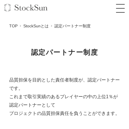
TOP
StockSunとは
認定パートナー制度
認定パートナー制度
オーダーメイド支援
BPO支援
TOP
オリジナルサービス
オンラインサロン
コンサルタント一覧
定額制Webマーケティング代行『マキトルく
品質担保を目的とした責任者制度が、認定パートナー
ん』
です。
StockSun道場
実績
品質ガイドライン
格安でAI導入支援『あいのりAI』
これまで取引実績のあるプレイヤーの中の上位1％が
定額制営業代行『カリトルくん』
お役立ち資料
年収エージェント
社内コンペ
拡散付1日密着動画制作『まるごと社長』
道場TOP
認定パートナーとして
定額制採用代行・RPO『トルトルくん』
プロジェクトの品質担保責任を負うことができます。
料金表
クレーム窓口
1本無料で記事を制作『SEOトライアル』
動画編集
営業改善特化の動画制作『動画でカリトルく