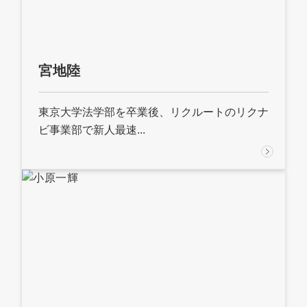
宮地陸
東京大学法学部を卒業後、リクルートのリクナ
ビ事業部で新人最速...