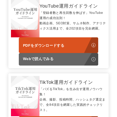
YouTube運用ガイドライン
「登録者数と再生回数を伸ばす」YouTube
運用の成功法則！
動画企画、SEO対策、サムネ制作、アナリテ
ィクス活用まで、全202項目を完全網羅。
PDFをダウンロードする
Webで読んでみる
TikTok運用ガイドライン
「バズるTikTok」を生み出す運用ノウハウ
集！
企画、撮影、投稿時間、ハッシュタグ選定ま
で、全84項目を網羅した実践的チェックリ
スト。