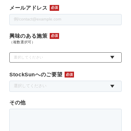
メールアドレス
必須
興味のある施策
必須
（複数選択可）
選択してください
StockSunへのご要望
必須
その他