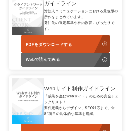
マーケマネージャー
ガイドライン
対法人コミニュケーションにおける最低限の
カスタマーサクセスマネージャー
所作をまとめています。
発注先の選定基準や社内教育にぴったりで
常勤監査役
す。
内部監査室長
PDFをダウンロードする
募集要項一覧
Webで読んでみる
Webサイト制作ガイドライン
「成果を生むWebサイト」のための完全チェ
ックリスト！
要件定義からデザイン、SEO対応まで、全
84項目の具体的な基準を網羅。