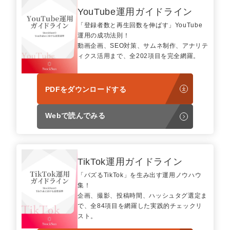
YouTube運用ガイドライン
「登録者数と再生回数を伸ばす」YouTube
運用の成功法則！
動画企画、SEO対策、サムネ制作、アナリテ
ィクス活用まで、全202項目を完全網羅。
PDFをダウンロードする
Webで読んでみる
TikTok運用ガイドライン
「バズるTikTok」を生み出す運用ノウハウ
集！
企画、撮影、投稿時間、ハッシュタグ選定ま
で、全84項目を網羅した実践的チェックリ
スト。