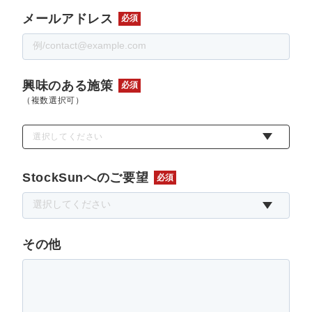
メールアドレス
必須
興味のある施策
必須
（複数選択可）
選択してください
StockSunへのご要望
必須
その他