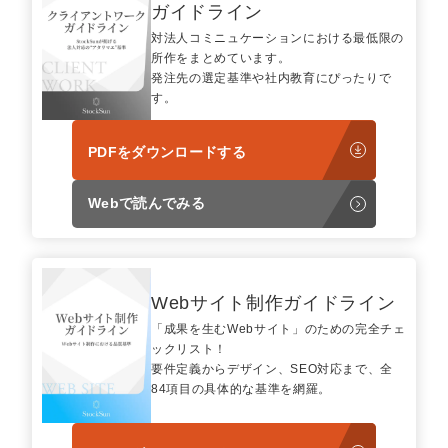
マーケマネージャー
ガイドライン
対法人コミニュケーションにおける最低限の
カスタマーサクセスマネージャー
所作をまとめています。
発注先の選定基準や社内教育にぴったりで
常勤監査役
す。
内部監査室長
PDFをダウンロードする
募集要項一覧
Webで読んでみる
Webサイト制作ガイドライン
「成果を生むWebサイト」のための完全チェ
ックリスト！
要件定義からデザイン、SEO対応まで、全
84項目の具体的な基準を網羅。