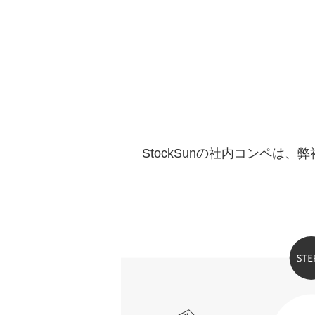
StockSunの社内コンペ