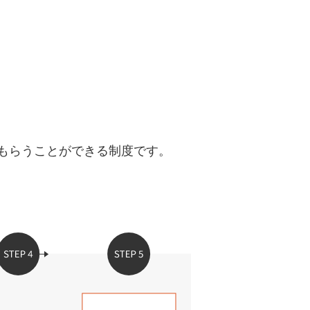
uTubeディレクター
をもらうことができる制度です。