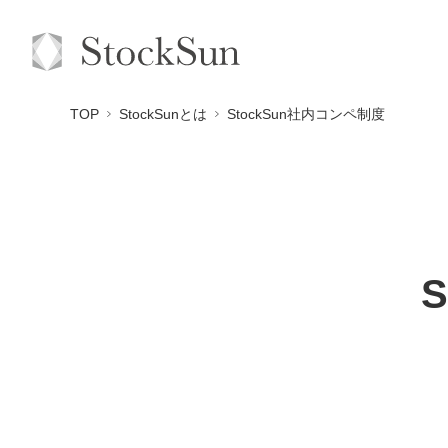
TOP
StockSunとは
StockSun社内コンペ制度
S