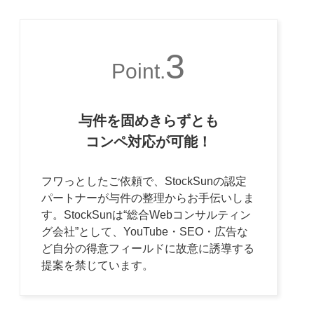
3
Point.
与件を固めきらずとも
コンペ対応が可能！
フワっとしたご依頼で、StockSunの認定
パートナーが与件の整理からお手伝いしま
す。StockSunは“総合Webコンサルティン
グ会社”として、YouTube・SEO・広告な
ど自分の得意フィールドに故意に誘導する
提案を禁じています。