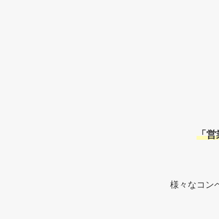
「営
様々なコン