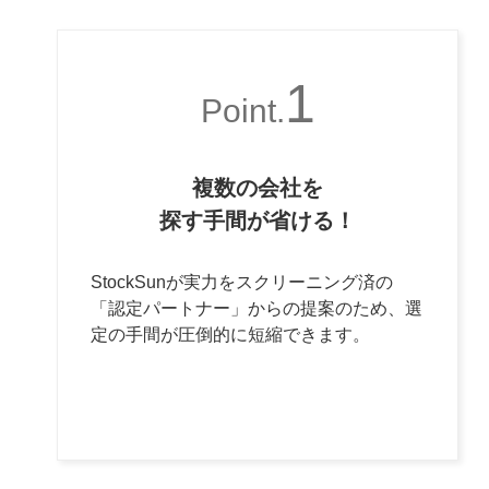
1
Point.
複数の会社を
探す手間が省ける！
StockSunが実力をスクリーニング済の
「認定パートナー」からの提案のため、選
定の手間が圧倒的に短縮できます。