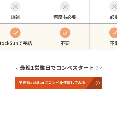
早速StockSunにコンペを依頼してみる