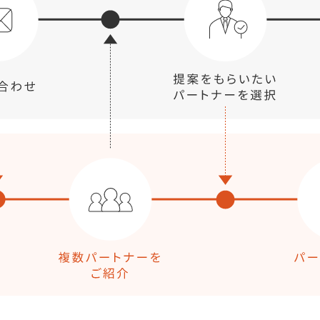
マーケマネージャー
カスタマーサクセスマネージャー
常勤監査役
内部監査室長
募集要項一覧