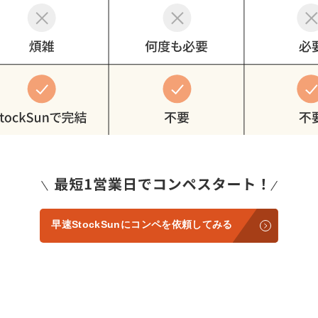
早速StockSunにコンペを依頼してみる