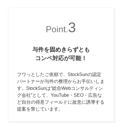
3
Point.
与件を固めきらずとも
コンペ対応が可能！
フワっとしたご依頼で、StockSunの認定
パートナーが与件の整理からお手伝いしま
す。StockSunは“総合Webコンサルティン
グ会社”として、YouTube・SEO・広告な
ど自分の得意フィールドに故意に誘導する
提案を禁じています。