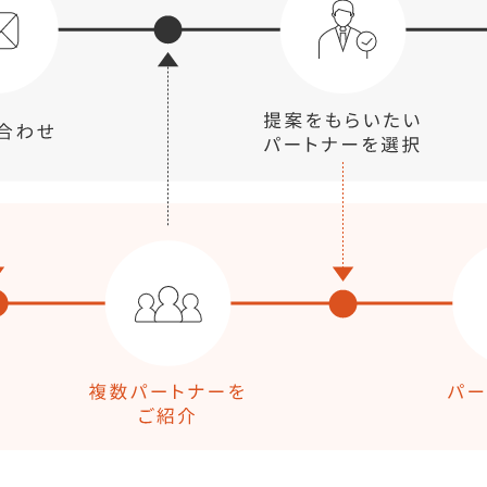
マーケマネージャー
カスタマーサクセスマネージャー
常勤監査役
内部監査室長
募集要項一覧