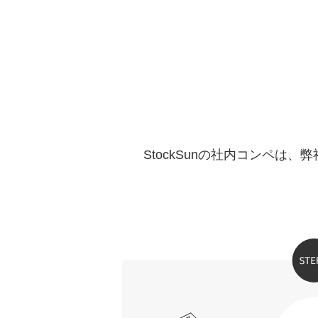
StockSunの社内コンペ