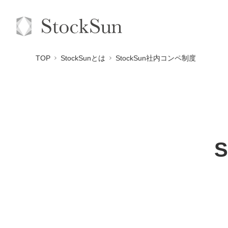
TOP
StockSunとは
StockSun社内コンペ制度
S