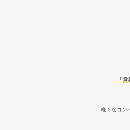
「営
様々なコン