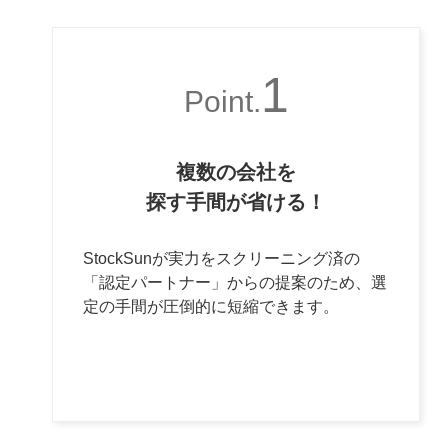
1
Point.
複数の会社を
探す手間が省ける！
StockSunが実力をスクリーニング済の
「認定パートナー」からの提案のため、選
定の手間が圧倒的に短縮できます。