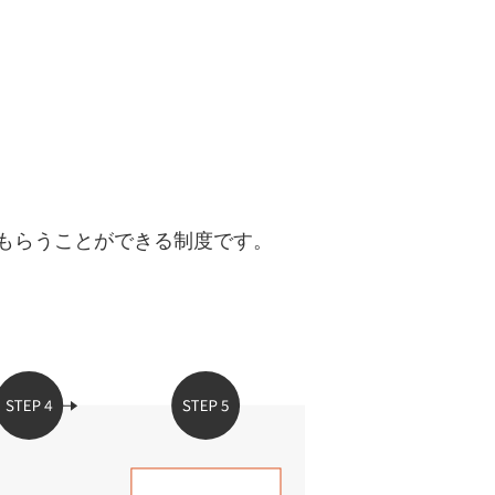
uTubeディレクター
をもらうことができる制度です。