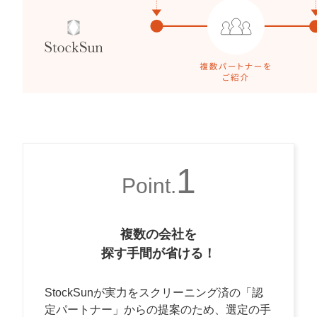
マーケマネージャー
カスタマーサクセスマネージャー
常勤監査役
内部監査室長
募集要項一覧
1
Point.
複数の会社を
探す手間が省ける！
StockSunが実力をスクリーニング済の「認
定パートナー」からの提案のため、選定の手