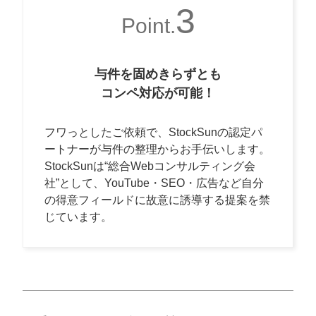
3
Point.
与件を固めきらずとも
コンペ対応が可能！
フワっとしたご依頼で、StockSunの認定パ
ートナーが与件の整理からお手伝いします。
StockSunは“総合Webコンサルティング会
社”として、YouTube・SEO・広告など自分
の得意フィールドに故意に誘導する提案を禁
じています。