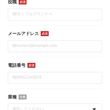
役職
必須
メールアドレス
必須
電話番号
必須
業種
任意