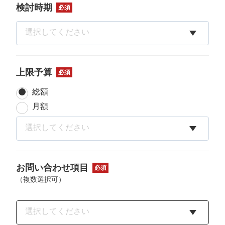
検討時期
必須
上限予算
必須
総額
月額
お問い合わせ項目
必須
（複数選択可）
選択してください