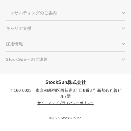
コンサルティングのご案内
キャリア支援
採用情報
StockSunへのご連絡
StockSun株式会社
〒160-0023 東京都新宿区西新宿3丁目8番3号 新都心丸善ビ
会社概要資料をダウンロー
プロに無料相談をする
ドする
ル7階
サイトマップ
プライバシーポリシー
StockSun株式会社
〒160-0023 東京都新宿区西新宿3丁目8番3号 新
都心丸善ビル7階
©2026 StockSun Inc.
サイトマップ
プライバシーポリシー