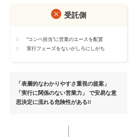
受託側
“コンペ担当”に営業のエースを配置
実行フェーズをないがしろにしがち
「表層的なわかりやすさ重視の提案」
「実行に関係のない営業力」
で安易な意
思決定に流れる危険性がある!!