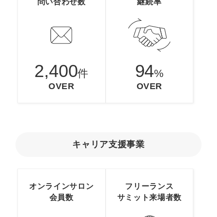
問い合わせ数
継続率
マーケマネージャー
カスタマーサクセスマネージャー
常勤監査役
2,400
94
内部監査室長
件
%
OVER
OVER
募集要項一覧
キャリア支援事業
オンラインサロン
フリーランス
会員数
サミット
来場者数