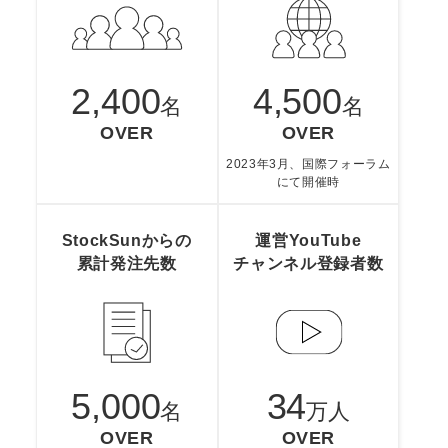
2,400
4,500
名
名
OVER
OVER
2023年3月、国際フォーラム
にて開催時
StockSunからの
運営YouTube
累計発注先数
チャンネル
登録者数
5,000
34
名
万人
OVER
OVER