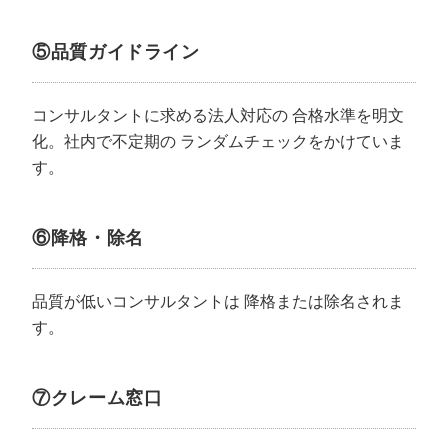
⑤品質ガイドライン
コンサルタントに求める法人対応の
合格水準を明文
化。社内で不定期の
ランダムチェックをかけていま
す。
⑥降格・除名
品質が低いコンサルタントは
降格または除名されま
す。
⑦クレーム窓口