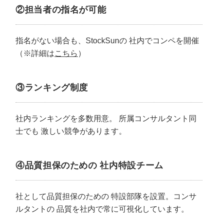
②担当者の指名が可能
指名がない場合も、StockSunの
社内でコンペを開催
（※詳細は
こちら
）
③ランキング制度
社内ランキングを多数用意。
所属コンサルタント同
士でも
激しい競争があります。
④品質担保のための
社内特設チーム
社として品質担保のための
特設部隊を設置。コンサ
ルタントの
品質を社内で常に可視化しています。