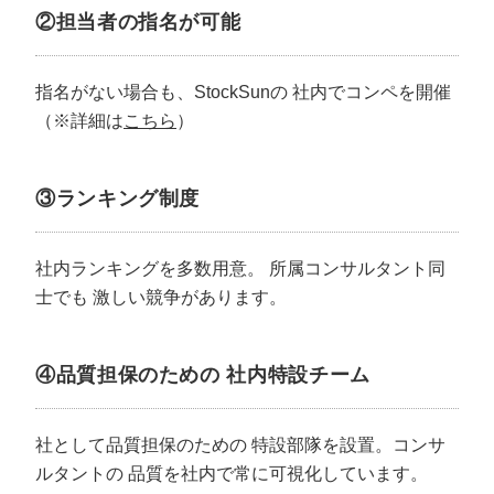
②担当者の指名が可能
指名がない場合も、StockSunの
社内でコンペを開催
（※詳細は
こちら
）
③ランキング制度
社内ランキングを多数用意。
所属コンサルタント同
士でも
激しい競争があります。
④品質担保のための
社内特設チーム
社として品質担保のための
特設部隊を設置。コンサ
ルタントの
品質を社内で常に可視化しています。