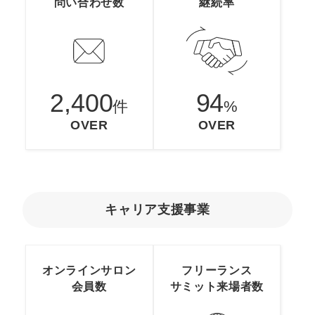
問い合わせ数
継続率
マーケマネージャー
カスタマーサクセスマネージャー
常勤監査役
2,400
94
内部監査室長
件
%
OVER
OVER
募集要項一覧
キャリア支援事業
オンラインサロン
フリーランス
会員数
サミット
来場者数