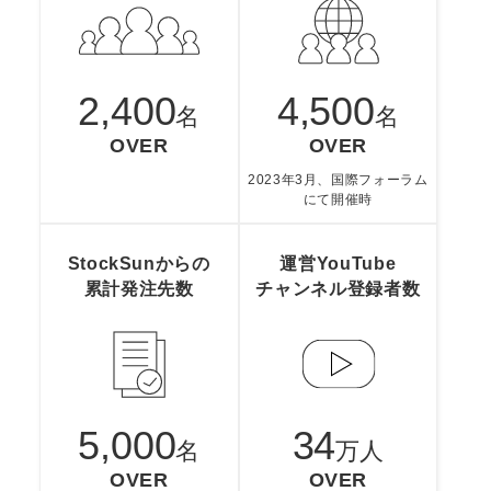
2,400
4,500
名
名
OVER
OVER
2023年3月、国際フォーラム
にて開催時
StockSunからの
運営YouTube
累計発注先数
チャンネル
登録者数
5,000
34
名
万人
OVER
OVER