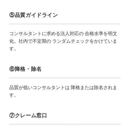
⑤品質ガイドライン
コンサルタントに求める法人対応の
合格水準を明文
化。社内で不定期の
ランダムチェックをかけていま
す。
⑥降格・除名
品質が低いコンサルタントは
降格または除名されま
す。
⑦クレーム窓口