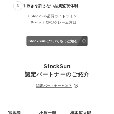
手抜きを許さない品質監視体制
3
StockSun品質ガイドライン
チャット監視/クレーム窓口
StockSunについてもっと知る
StockSun
認定パートナーのご紹介
認定パートナーとは？
宮地陸
小原一輝
植本涼太郎