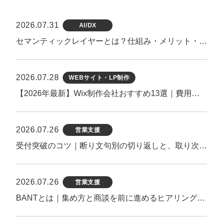
2026.07.31
AI/DX
セマンティックレイヤーとは？仕組み・メリット・導入手順を徹底解説【2026年最新】
2026.07.28
WEBサイト・LP制作
【2026年最新】Wix制作会社おすすめ13選｜費用相場・実績・選び方を徹底比較
2026.07.26
営業支援
受付突破のコツ｜断り文句別の切り返しと、取り次がれる第一声のつくり方
2026.07.26
営業支援
BANTとは｜集め方と商談を前に進めるヒアリング方法