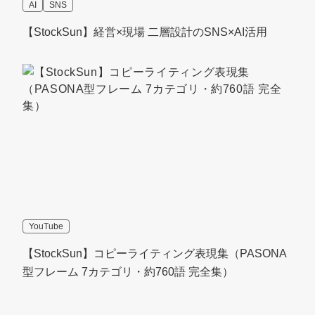
AI
SNS
【StockSun】経営×現場 二層設計のSNS×AI活用
YouTube
【StockSun】コピーライティング表現集（PASONA
型フレーム 7カテゴリ・約760語 完全集）