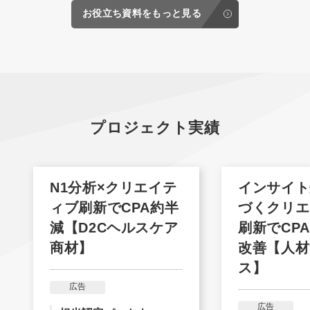
お役立ち資料をもっと見る
プロジェクト実績
N1分析×クリエイテ
インサイト
ィブ刷新でCPA約半
づくクリエ
減【D2Cヘルスケア
刷新でCPA
商材】
改善【人材
ス】
広告
広告