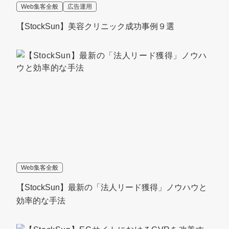
Web集客全般
広告運用
【StockSun】美容クリニック成功事例９選
Web集客全般
【StockSun】最新の「法人リード獲得」ノウハウと
効率的な手法