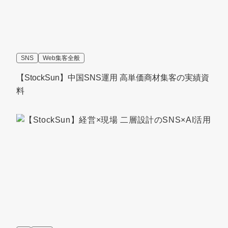
SNS
Web集客全般
【StockSun】中国SNS運用 高単価商材集客の実績資
料