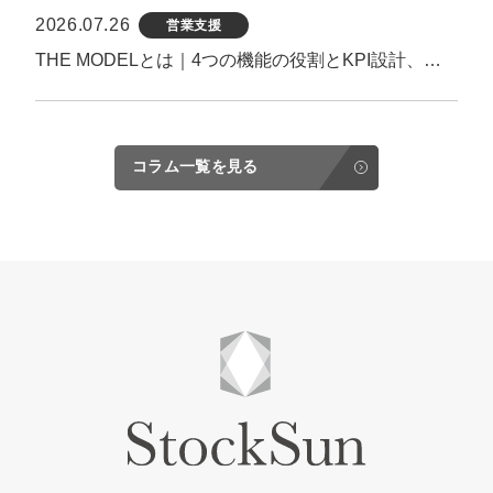
2026.07.26
営業支援
THE MODELとは｜4つの機能の役割とKPI設計、機能しない原因まで解説
コラム一覧を見る