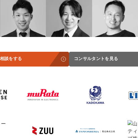
Yo
会社概要・役員紹介
ミッション・ビジョン・バリュー
会社概要
採用
代表メッセージ（岩野圭佑）
相談をする
コンサルタントを見る
業務委託
取締役メッセージ（株本祐己）
認定パートナー
動画ディレクター
営業
インターン
正社員