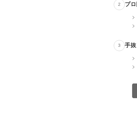
プロ
2
手抜
3