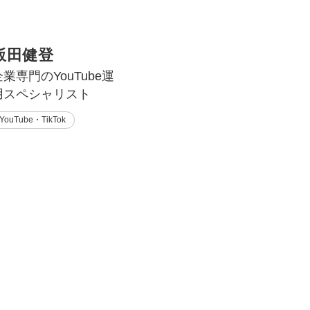
飯田健登
企業専門のYouTube運
用スペシャリスト
YouTube・TikTok