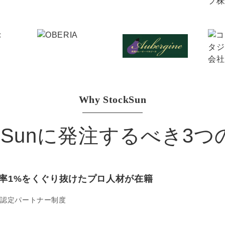
マーケマネージャー
カスタマーサクセスマネージャー
常勤監査役
内部監査室長
Why StockSun
募集要項一覧
ckSunに発注するべき3
率1%をくぐり抜けたプロ人材が在籍
認定パートナー制度