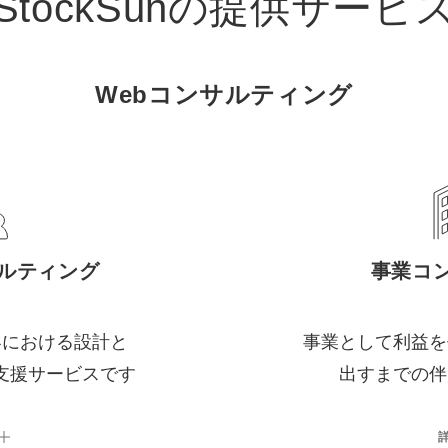
StockSunの
提供サービ
Webコンサルティング
サルティング
事業コ
客における設計と
事業として利益を
支援サービスです
出すまでの伴