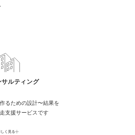
ス
ンサルティング
作るための設計〜結果を
走支援サービスです
詳しく見る