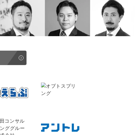
uTubeディレクター