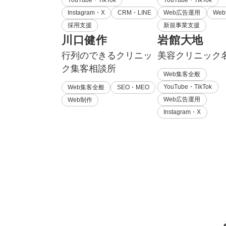
Instagram・X
CRM・LINE
Web広告運用
We
採用支援
新規事業支援
川口健作
岩館大地
行列のできるクリニッ
美容クリニック
ク集客相談所
Web集客全般
YouTube・TikTok
Web集客全般
SEO・MEO
Web広告運用
Web制作
Instagram・X