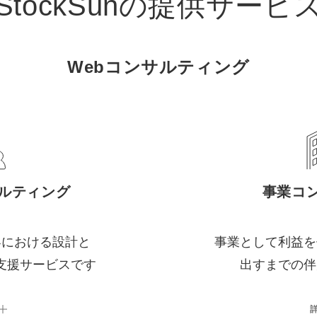
StockSunの
提供サービ
Webコンサルティング
サルティング
事業コ
客における設計と
事業として利益を
支援サービスです
出すまでの伴