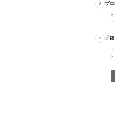
プロ
2
手抜
3