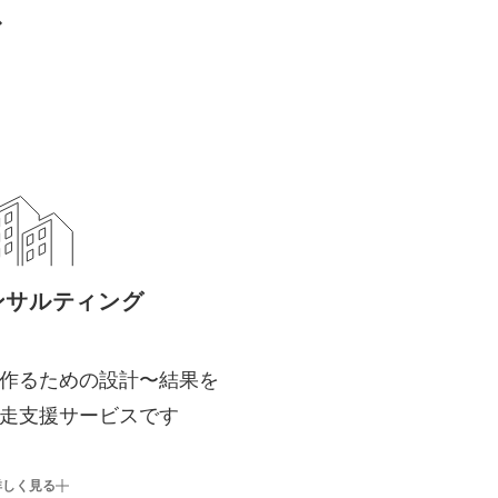
ス
ンサルティング
作るための設計〜結果を
走支援サービスです
詳しく見る