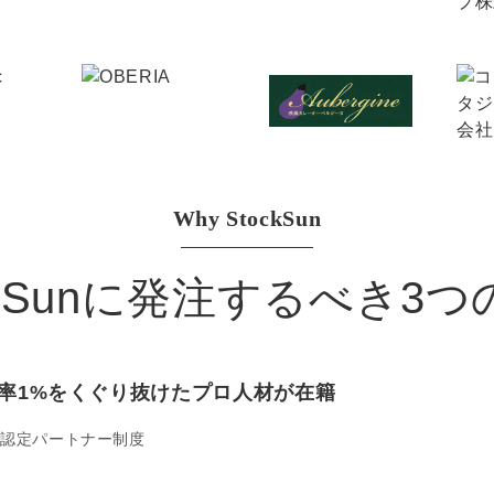
マーケマネージャー
カスタマーサクセスマネージャー
常勤監査役
内部監査室長
Why StockSun
募集要項一覧
ckSunに発注するべき3
率1%をくぐり抜けたプロ人材が在籍
認定パートナー制度