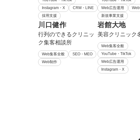
Instagram・X
CRM・LINE
Web広告運用
We
採用支援
新規事業支援
川口健作
岩館大地
行列のできるクリニッ
美容クリニック
ク集客相談所
Web集客全般
YouTube・TikTok
Web集客全般
SEO・MEO
Web広告運用
Web制作
Instagram・X