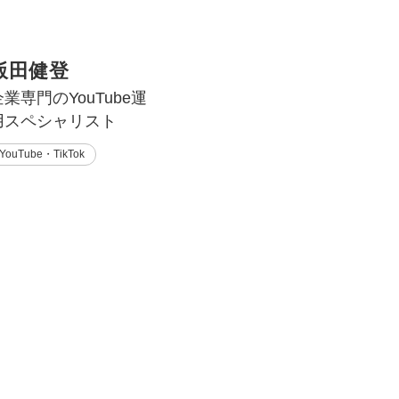
飯田健登
企業専門のYouTube運
用スペシャリスト
YouTube・TikTok