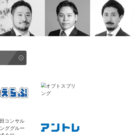
uTubeディレクター