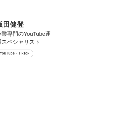
飯田健登
企業専門のYouTube運
用スペシャリスト
YouTube・TikTok