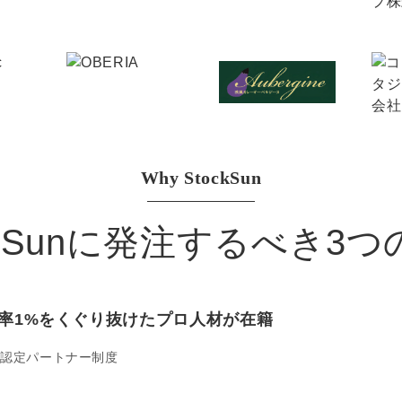
マーケマネージャー
カスタマーサクセスマネージャー
常勤監査役
内部監査室長
Why StockSun
募集要項一覧
ckSunに発注するべき3
率1%をくぐり抜けたプロ人材が在籍
認定パートナー制度