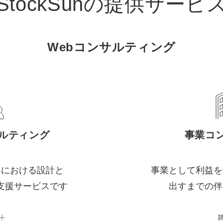
StockSunの
提供サービ
Webコンサルティング
サルティング
事業コ
客における設計と
事業として利益を
支援サービスです
出すまでの伴