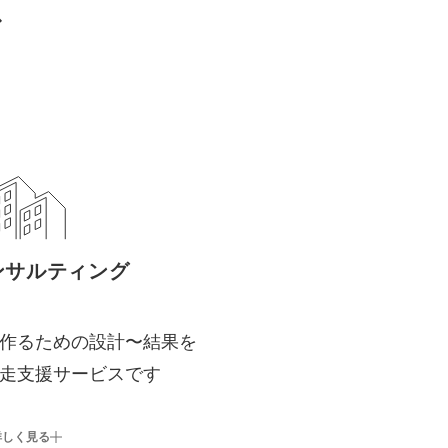
ス
ンサルティング
作るための設計〜結果を
走支援サービスです
詳しく見る