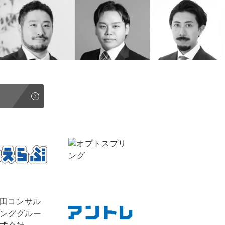
uTubeディレクター