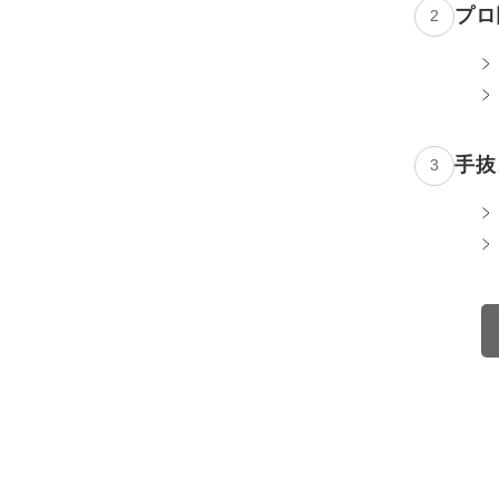
プロ
2
手抜
3