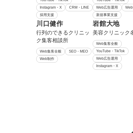
Instagram・X
CRM・LINE
Web広告運用
We
採用支援
新規事業支援
川口健作
岩館大地
行列のできるクリニッ
美容クリニック
ク集客相談所
Web集客全般
YouTube・TikTok
Web集客全般
SEO・MEO
Web広告運用
Web制作
Instagram・X